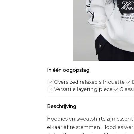
In één oogopslag
Oversized relaxed silhouette
Versatile layering piece
Classi
Beschrijving
Hoodies en sweatshirts zijn essen
elkaar af te stemmen. Hoodies werk