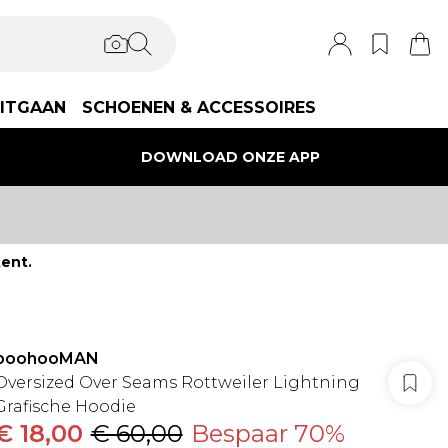
ITGAAN
SCHOENEN & ACCESSOIRES
DOWNLOAD ONZE APP
ent.
boohooMAN
Oversized Over Seams Rottweiler Lightning
Grafische Hoodie
€ 18,00
€ 60,00
Bespaar 70%