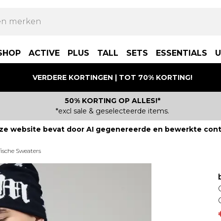
SHOP
ACTIVE
PLUS
TALL
SETS
ESSENTIALS
U
VERDERE KORTINGEN | TOT 70% KORTING!
50% KORTING OP ALLES!*
*excl sale & geselecteerde items.
ze website bevat door AI gegenereerde en bewerkte cont
fische Sweaters