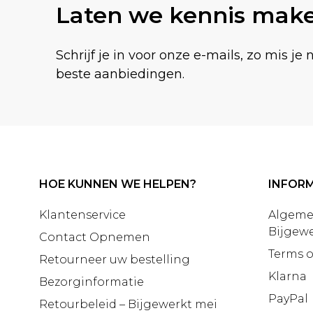
Laten we kennis mak
Schrijf je in voor onze e-mails, zo mis je 
beste aanbiedingen.
HOE KUNNEN WE HELPEN?
INFORM
Klantenservice
Algeme
Bijgewe
Contact Opnemen
Terms o
Retourneer uw bestelling
Klarna
Bezorginformatie
PayPal
Retourbeleid – Bijgewerkt mei