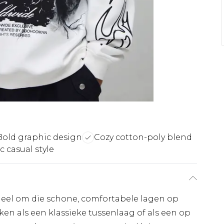
Bold graphic design
Cozy cotton-poly blend
c casual style
tieel om die schone, comfortabele lagen op
en als een klassieke tussenlaag of als een op