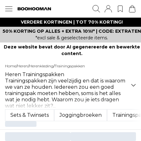
VERDERE KORTINGEN | TOT 70% KORTING!
50% KORTING OP ALLES + EXTRA 10%!* | CODE: EXTRATEN
*excl sale & geselecteerde items.
Deze website bevat door AI gegenereerde en bewerkte
content.
Home
/
Heren
/
Herenkleding
/
Trainingspakken
Heren Trainingspakken
Trainingspakken zijn veelzijdig en dat is waarom
we van ze houden. Iedereen zou een goed
trainingspak moeten hebben, soms is het alles
wat je nodig hebt. Waarom zou je iets dragen
wat niet lekker zit?
...
Sets & Twinsets
Joggingbroeken
Trainings