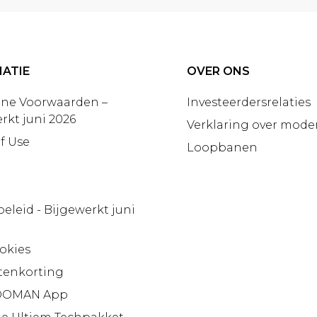
ATIE
OVER ONS
ne Voorwaarden –
Investeerdersrelaties
rkt juni 2026
Verklaring over moder
f Use
Loopbanen
beleid - Bijgewerkt juni
okies
tenkorting
OMAN App