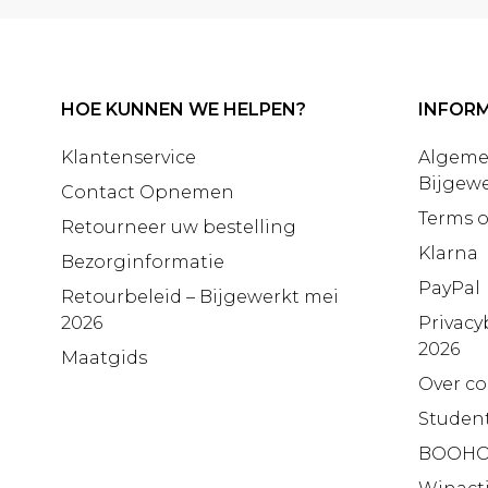
HOE KUNNEN WE HELPEN?
INFORM
Klantenservice
Algeme
Bijgewe
Contact Opnemen
Terms o
Retourneer uw bestelling
Klarna
Bezorginformatie
PayPal
Retourbeleid – Bijgewerkt mei
2026
Privacy
2026
Maatgids
Over co
Studen
BOOHO