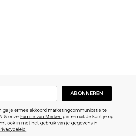
ABONNEREN
en ga je ermee akkoord marketingcommunicatie te
N & onze
Familie van Merken
per e-mail. Je kunt je op
mt ook in met het gebruik van je gegevens in
rivacybeleid.