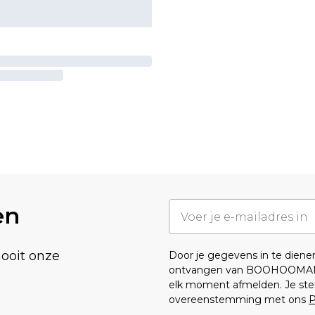
en
nooit onze
Door je gegevens in te dien
ontvangen van BOOHOOMA
elk moment afmelden. Je ste
overeenstemming met ons
P