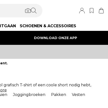
ITGAAN
SCHOENEN & ACCESSOIRES
DOWNLOAD ONZE APP
ent.
l grafisch T-shirt of een coole short nodig hebt,
ore
uien
Joggingbroeken
Pakken
Vesten