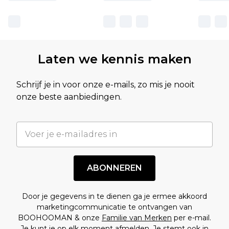
Laten we kennis maken
Schrijf je in voor onze e-mails, zo mis je nooit
onze beste aanbiedingen.
ABONNEREN
Door je gegevens in te dienen ga je ermee akkoord
marketingcommunicatie te ontvangen van
BOOHOOMAN & onze
Familie van Merken
per e-mail.
Je kunt je op elk moment afmelden. Je stemt ook in