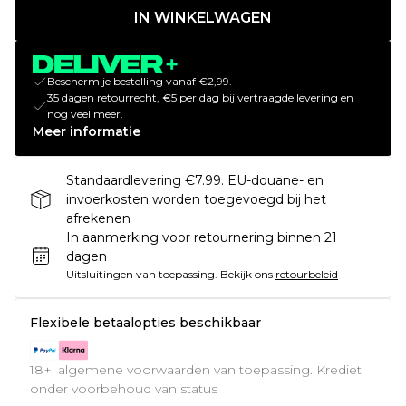
IN WINKELWAGEN
Bescherm je bestelling vanaf €2,99.
35 dagen retourrecht, €5 per dag bij vertraagde levering en
nog veel meer.
Meer informatie
Standaardlevering €7.99. EU-douane- en
invoerkosten worden toegevoegd bij het
afrekenen
In aanmerking voor retournering binnen 21
dagen
Uitsluitingen van toepassing.
Bekijk ons
retourbeleid
Flexibele betaalopties beschikbaar
18+, algemene voorwaarden van toepassing. Krediet
onder voorbehoud van status