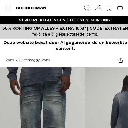
VERDERE KORTINGEN | TOT 70% KORTING!
50% KORTING OP ALLES + EXTRA 10%!* | CODE: EXTRATEN
*excl sale & geselecteerde items.
Deze website bevat door AI gegenereerde en bewerkte
content.
Jeans
/
Superbaggy Jeans