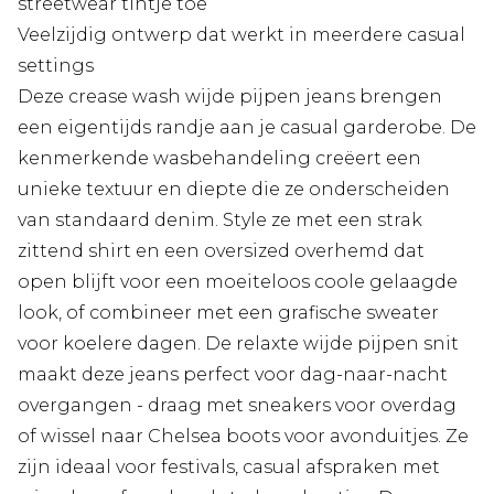
streetwear tintje toe
Veelzijdig ontwerp dat werkt in meerdere casual
settings
Deze crease wash wijde pijpen jeans brengen
een eigentijds randje aan je casual garderobe. De
kenmerkende wasbehandeling creëert een
unieke textuur en diepte die ze onderscheiden
van standaard denim. Style ze met een strak
zittend shirt en een oversized overhemd dat
open blijft voor een moeiteloos coole gelaagde
look, of combineer met een grafische sweater
voor koelere dagen. De relaxte wijde pijpen snit
maakt deze jeans perfect voor dag-naar-nacht
overgangen - draag met sneakers voor overdag
of wissel naar Chelsea boots voor avonduitjes. Ze
zijn ideaal voor festivals, casual afspraken met