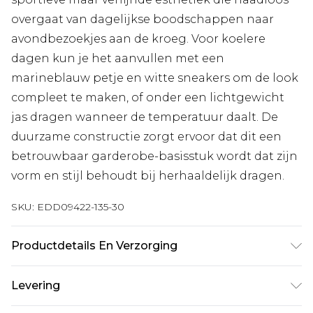
overgaat van dagelijkse boodschappen naar
avondbezoekjes aan de kroeg. Voor koelere
dagen kun je het aanvullen met een
marineblauw petje en witte sneakers om de look
compleet te maken, of onder een lichtgewicht
jas dragen wanneer de temperatuur daalt. De
duurzame constructie zorgt ervoor dat dit een
betrouwbaar garderobe-basisstuk wordt dat zijn
vorm en stijl behoudt bij herhaaldelijk dragen.
SKU:
EDD09422-135-30
Productdetails En Verzorging
Hoofdmateriaal: 52% Katoen/48% Polyester
Levering