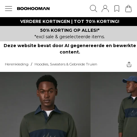
VERDERE KORTINGEN | TOT 70% KORTING!
50% KORTING OP ALLES!*
*excl sale & geselecteerde items.
Deze website bevat door AI gegenereerde en bewerkte
content.
Herenkleding
/
Hoodies, Sweaters & Gebreide Truien