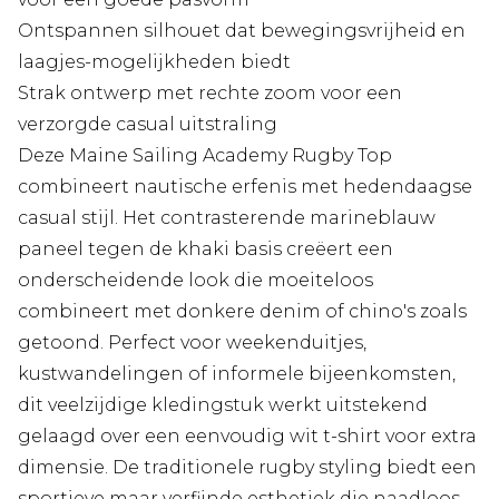
Ontspannen silhouet dat bewegingsvrijheid en
laagjes-mogelijkheden biedt
Strak ontwerp met rechte zoom voor een
verzorgde casual uitstraling
Deze Maine Sailing Academy Rugby Top
combineert nautische erfenis met hedendaagse
casual stijl. Het contrasterende marineblauw
paneel tegen de khaki basis creëert een
onderscheidende look die moeiteloos
combineert met donkere denim of chino's zoals
getoond. Perfect voor weekenduitjes,
kustwandelingen of informele bijeenkomsten,
dit veelzijdige kledingstuk werkt uitstekend
gelaagd over een eenvoudig wit t-shirt voor extra
dimensie. De traditionele rugby styling biedt een
sportieve maar verfijnde esthetiek die naadloos