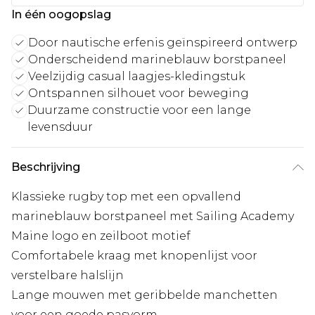
In één oogopslag
Door nautische erfenis geïnspireerd ontwerp
Onderscheidend marineblauw borstpaneel
Veelzijdig casual laagjes-kledingstuk
Ontspannen silhouet voor beweging
Duurzame constructie voor een lange
levensduur
Beschrijving
Klassieke rugby top met een opvallend
marineblauw borstpaneel met Sailing Academy
Maine logo en zeilboot motief
Comfortabele kraag met knopenlijst voor
verstelbare halslijn
Lange mouwen met geribbelde manchetten
voor een goede pasvorm