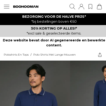
BEZORGING VOOR DE HALVE PRIJS*
*bij bestellingen boven €60
50% KORTING OP ALLES!*
*excl sale & geselecteerde items.
Deze website bevat door AI gegenereerde en bewerkte
content.
Poloshirts En Tops
/
Polo Shirts Met Lange Mouwen