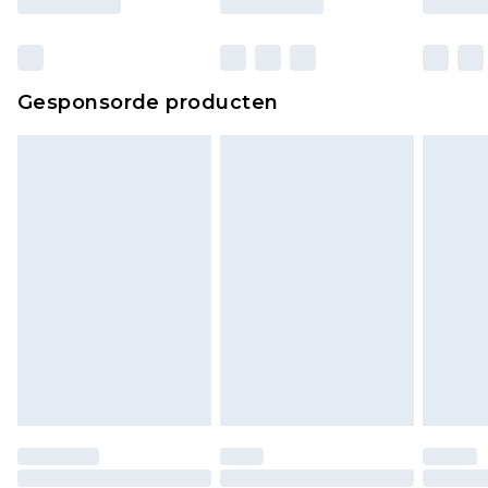
verpakking zitten. Dit heeft geen invloed op uw
wettelijke rechten.
Klik
hier
om ons volledige retourbeleid te
Gesponsorde producten
bekijken.