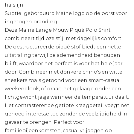
halslijn
Subtiel geborduurd Maine logo op de borst voor
ingetogen branding
Deze Maine Lange Mouw Piqué Polo Shirt
combineert tijdloze stijl met dagelijks comfort.
De gestructureerde piqué stof biedt een nette
uitstraling terwijl de ademendheid behouden
blijft, waardoor het perfect is voor het hele jaar
door. Combineer met donkere chino's en witte
sneakers zoals getoond voor een smart-casual
weekendlook, of draag het gelaagd onder een
lichtgewicht jasje wanneer de temperatuur daalt.
Het contrasterende getipte kraagdetail voegt net
genoeg interesse toe zonder de veelzijdigheid in
gevaar te brengen. Perfect voor
familiebijeenkomsten, casual vrijdagen op