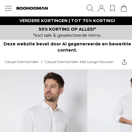
VERDERE KORTINGEN | TOT 70% KORTING!
50% KORTING OP ALLES!*
*excl sale & geselecteerde items.
Deze website bevat door AI gegenereerde en bewerkte
content.
Casual Overhemden
/
Casual Overhemden Met Lange Mouwen