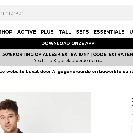
SHOP
ACTIVE
PLUS
TALL
SETS
ESSENTIALS
U
DOWNLOAD ONZE APP
50% KORTING OP ALLES + EXTRA 10%!* | CODE: EXTRATEN
*excl sale & geselecteerde items.
ze website bevat door AI gegenereerde en bewerkte cont