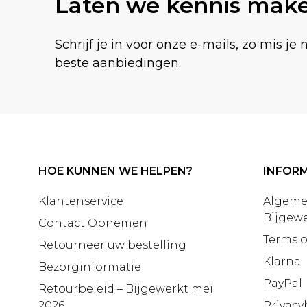
Laten we kennis mak
Schrijf je in voor onze e-mails, zo mis je 
beste aanbiedingen.
HOE KUNNEN WE HELPEN?
INFORM
Klantenservice
Algeme
Bijgewe
Contact Opnemen
Terms o
Retourneer uw bestelling
Klarna
Bezorginformatie
PayPal
Retourbeleid – Bijgewerkt mei
2026
Privacy