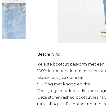
Beschrijving
Relaxte bootcut pasvorm met een f
100% katoenen denim met een st
Klassieke vijfzakkenstijl
Sluiting met knoop en rits
Veelzijdige midden-taille voor dag
Deze stonewashed bootcut jeans van
uitstraling uit. De ontspannen p