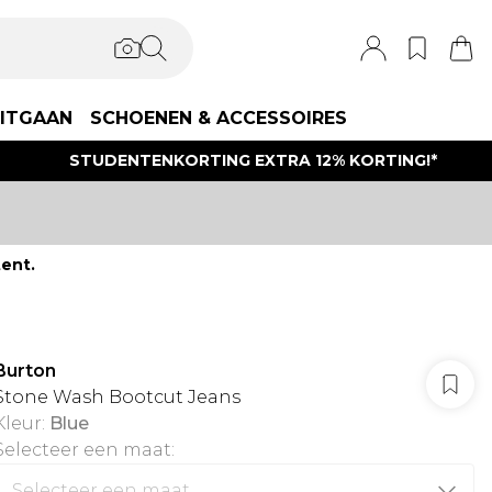
ITGAAN
SCHOENEN & ACCESSOIRES
STUDENTENKORTING EXTRA 12% KORTING!*
ent.
Burton
Stone Wash Bootcut Jeans
Kleur
:
Blue
Selecteer een maat
: