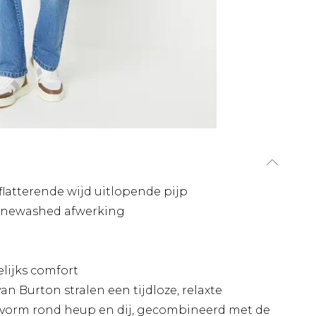
latterende wijd uitlopende pijp
onewashed afwerking
elijks comfort
 Burton stralen een tijdloze, relaxte
asvorm rond heup en dij, gecombineerd met de