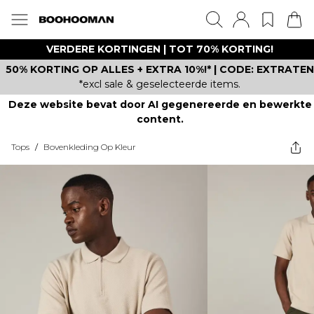
VERDERE KORTINGEN | TOT 70% KORTING!
50% KORTING OP ALLES + EXTRA 10%!* | CODE: EXTRATEN
*excl sale & geselecteerde items.
Deze website bevat door AI gegenereerde en bewerkte
content.
Tops
/
Bovenkleding Op Kleur