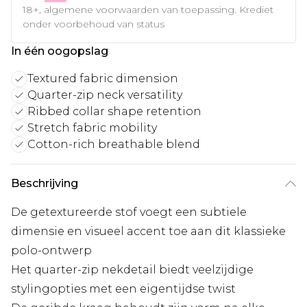
18+, algemene voorwaarden van toepassing. Krediet
onder voorbehoud van status
In één oogopslag
Textured fabric dimension
Quarter-zip neck versatility
Ribbed collar shape retention
Stretch fabric mobility
Cotton-rich breathable blend
Beschrijving
De getextureerde stof voegt een subtiele
dimensie en visueel accent toe aan dit klassieke
polo-ontwerp
Het quarter-zip nekdetail biedt veelzijdige
stylingopties met een eigentijdse twist