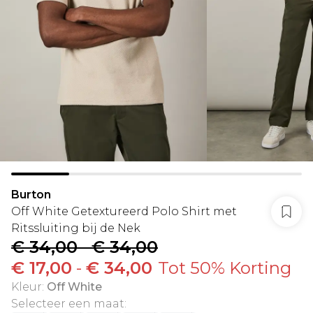
Burton
Off White Getextureerd Polo Shirt met
Ritssluiting bij de Nek
€ 34,00
-
€ 34,00
€ 17,00
-
€ 34,00
Tot 50% Korting
Kleur
:
Off White
Selecteer een maat
: