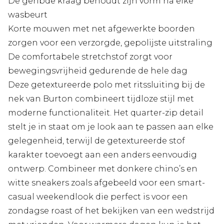
De geribde kraag behoudt zijn vorm na elke
wasbeurt
Korte mouwen met net afgewerkte boorden
zorgen voor een verzorgde, gepolijste uitstraling
De comfortabele stretchstof zorgt voor
bewegingsvrijheid gedurende de hele dag
Deze getextureerde polo met ritssluiting bij de
nek van Burton combineert tijdloze stijl met
moderne functionaliteit. Het quarter-zip detail
stelt je in staat om je look aan te passen aan elke
gelegenheid, terwijl de getextureerde stof
karakter toevoegt aan een anders eenvoudig
ontwerp. Combineer met donkere chino’s en
witte sneakers zoals afgebeeld voor een smart-
casual weekendlook die perfect is voor een
zondagse roast of het bekijken van een wedstrijd