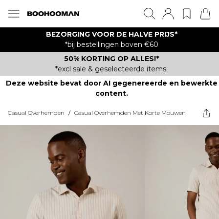
BEZORGING VOOR DE HALVE PRIJS*
*bij bestellingen boven €60
50% KORTING OP ALLES!*
*excl sale & geselecteerde items.
Deze website bevat door AI gegenereerde en bewerkte
content.
Casual Overhemden
/
Casual Overhemden Met Korte Mouwen