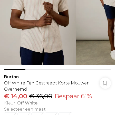
Burton
Off White Fijn Gestreept Korte Mouwen
Overhemd
€ 14,00
€ 36,00
Bespaar 61%
Kleur
:
Off White
Selecteer een maat
: