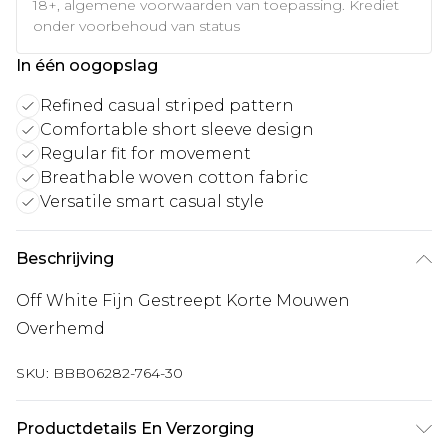
18+, algemene voorwaarden van toepassing. Krediet
onder voorbehoud van status
In één oogopslag
Refined casual striped pattern
Comfortable short sleeve design
Regular fit for movement
Breathable woven cotton fabric
Versatile smart casual style
Beschrijving
Off White Fijn Gestreept Korte Mouwen
Overhemd
SKU:
BBB06282-764-30
Productdetails En Verzorging