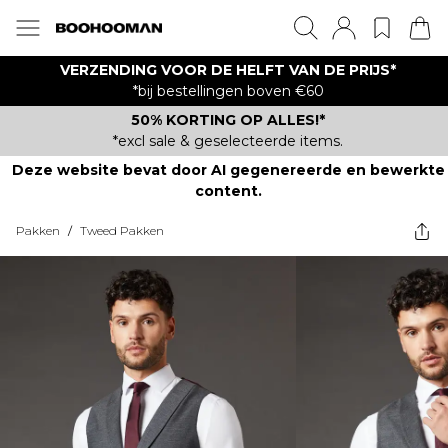
VERZENDING VOOR DE HELFT VAN DE PRIJS*
*bij bestellingen boven €60
50% KORTING OP ALLES!*
*excl sale & geselecteerde items.
Deze website bevat door AI gegenereerde en bewerkte
content.
Pakken
/
Tweed Pakken