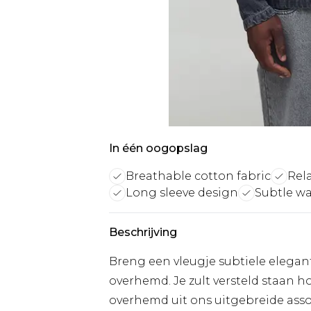
In één oogopslag
Breathable cotton fabric
Rela
Long sleeve design
Subtle wa
Beschrijving
Breng een vleugje subtiele elegan
overhemd. Je zult versteld staan 
overhemd uit ons uitgebreide assor