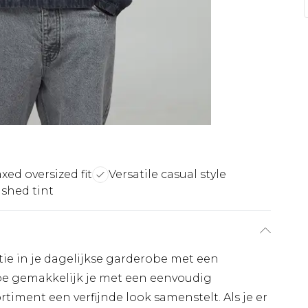
xed oversized fit
Versatile casual style
shed tint
tie in je dagelijkse garderobe met een
hoe gemakkelijk je met een eenvoudig
timent een verfijnde look samenstelt. Als je er