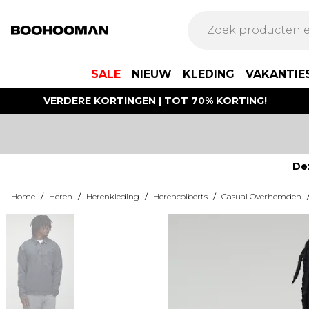
SALE
NIEUW
KLEDING
VAKANTIE
VERDERE KORTINGEN | TOT 70% KORTING!
De
Home
/
Heren
/
Herenkleding
/
Herencolberts
/
Casual Overhemden