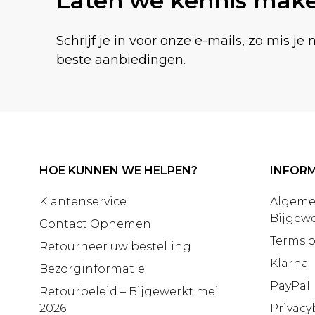
Laten we kennis mak
Schrijf je in voor onze e-mails, zo mis je 
beste aanbiedingen.
HOE KUNNEN WE HELPEN?
INFORM
Klantenservice
Algeme
Bijgewe
Contact Opnemen
Terms o
Retourneer uw bestelling
Klarna
Bezorginformatie
PayPal
Retourbeleid – Bijgewerkt mei
2026
Privacy