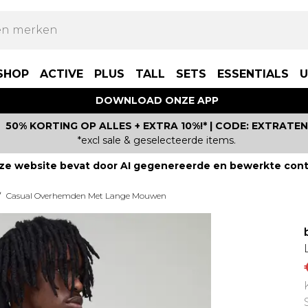
SHOP
ACTIVE
PLUS
TALL
SETS
ESSENTIALS
U
DOWNLOAD ONZE APP
50% KORTING OP ALLES + EXTRA 10%!* | CODE: EXTRATEN
*excl sale & geselecteerde items.
ze website bevat door AI gegenereerde en bewerkte cont
/
Casual Overhemden Met Lange Mouwen