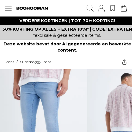
VERDERE KORTINGEN | TOT 70% KORTING!
50% KORTING OP ALLES + EXTRA 10%!* | CODE: EXTRATEN
*excl sale & geselecteerde items.
Deze website bevat door AI gegenereerde en bewerkte
content.
Jeans
/
Superbaggy Jeans