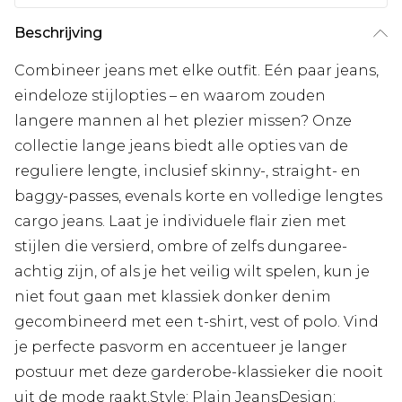
Beschrijving
Combineer jeans met elke outfit. Eén paar jeans,
eindeloze stijlopties – en waarom zouden
langere mannen al het plezier missen? Onze
collectie lange jeans biedt alle opties van de
reguliere lengte, inclusief skinny-, straight- en
baggy-passes, evenals korte en volledige lengtes
cargo jeans. Laat je individuele flair zien met
stijlen die versierd, ombre of zelfs dungaree-
achtig zijn, of als je het veilig wilt spelen, kun je
niet fout gaan met klassiek donker denim
gecombineerd met een t-shirt, vest of polo. Vind
je perfecte pasvorm en accentueer je langer
postuur met deze garderobe-klassieker die nooit
uit de mode raakt.Style: Plain JeansDesign: