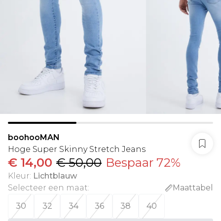
boohooMAN
Hoge Super Skinny Stretch Jeans
€ 14,00
€ 50,00
Bespaar 72%
Kleur
:
Lichtblauw
Selecteer een maat
:
Maattabel
30
32
34
36
38
40