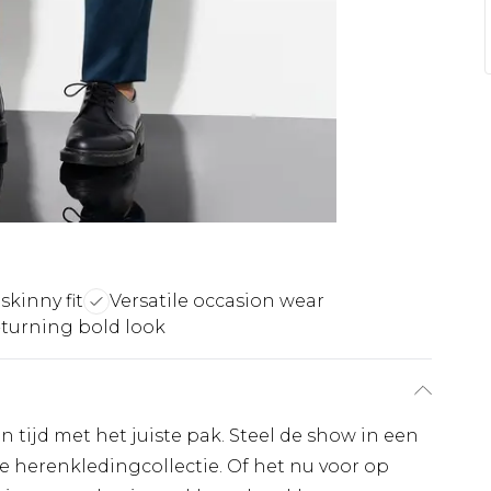
skinny fit
Versatile occasion wear
turning bold look
an tijd met het juiste pak. Steel de show in een
e herenkledingcollectie. Of het nu voor op