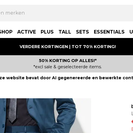
SHOP
ACTIVE
PLUS
TALL
SETS
ESSENTIALS
U
VERDERE KORTINGEN | TOT 70% KORTING!
50% KORTING OP ALLES!*
*excl sale & geselecteerde items.
ze website bevat door AI gegenereerde en bewerkte cont