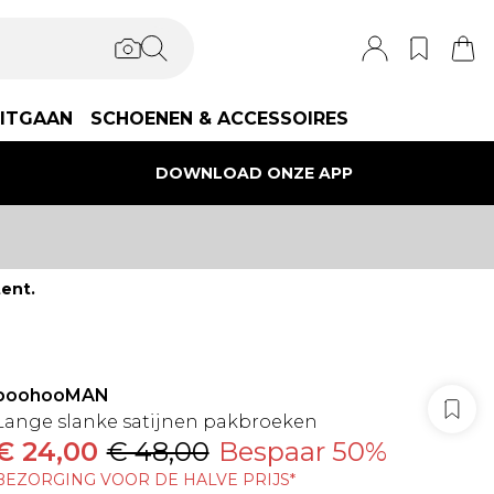
ITGAAN
SCHOENEN & ACCESSOIRES
DOWNLOAD ONZE APP
ent.
boohooMAN
Lange slanke satijnen pakbroeken
€ 24,00
€ 48,00
Bespaar 50%
BEZORGING VOOR DE HALVE PRIJS*