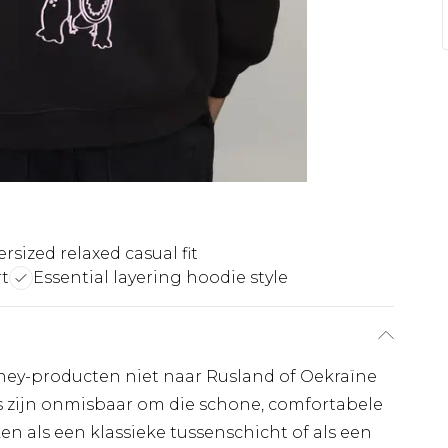
rsized relaxed casual fit
rt
Essential layering hoodie style
ney-producten niet naar Rusland of Oekraïne
s zijn onmisbaar om die schone, comfortabele
n als een klassieke tussenschicht of als een