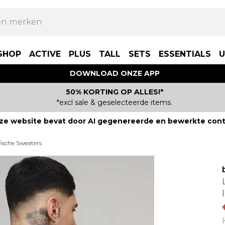
SHOP
ACTIVE
PLUS
TALL
SETS
ESSENTIALS
U
DOWNLOAD ONZE APP
50% KORTING OP ALLES!*
*excl sale & geselecteerde items.
ze website bevat door AI gegenereerde en bewerkte cont
fische Sweaters