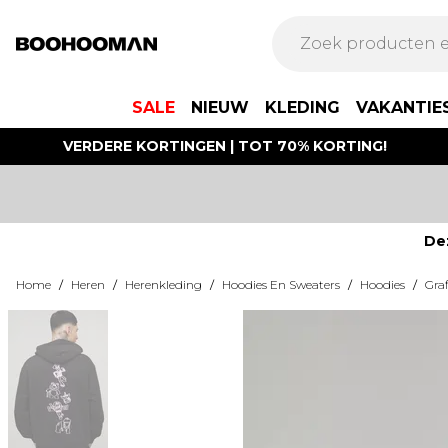
SALE
NIEUW
KLEDING
VAKANTIE
VERDERE KORTINGEN | TOT 70% KORTING!
De
Home
/
Heren
/
Herenkleding
/
Hoodies En Sweaters
/
Hoodies
/
Gra