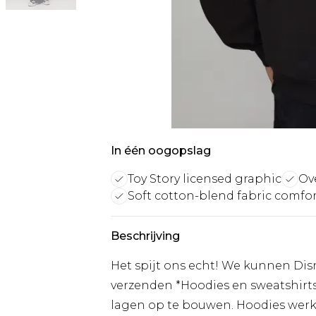
In één oogopslag
Toy Story licensed graphic
Ove
Soft cotton-blend fabric comfo
Beschrijving
Het spijt ons echt! We kunnen Dis
verzenden *Hoodies en sweatshirt
lagen op te bouwen. Hoodies werke