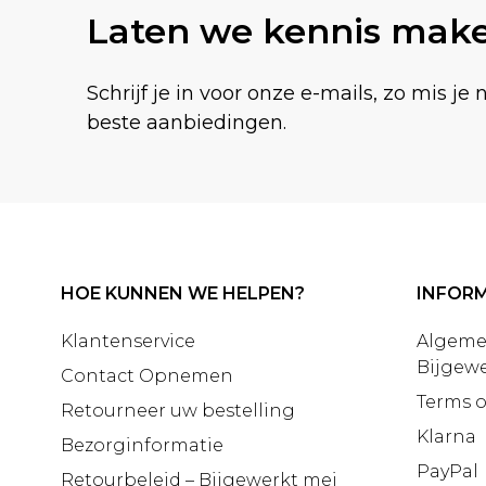
Laten we kennis mak
Schrijf je in voor onze e-mails, zo mis je 
beste aanbiedingen.
HOE KUNNEN WE HELPEN?
INFORM
Klantenservice
Algeme
Bijgewe
Contact Opnemen
Terms o
Retourneer uw bestelling
Klarna
Bezorginformatie
PayPal
Retourbeleid – Bijgewerkt mei