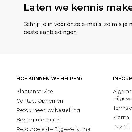
Laten we kennis mak
Schrijf je in voor onze e-mails, zo mis je 
beste aanbiedingen.
HOE KUNNEN WE HELPEN?
INFORM
Klantenservice
Algeme
Bijgewe
Contact Opnemen
Terms o
Retourneer uw bestelling
Klarna
Bezorginformatie
PayPal
Retourbeleid – Bijgewerkt mei