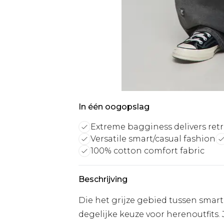
In één oogopslag
Extreme bagginess delivers ret
Versatile smart/casual fashion
100% cotton comfort fabric
Beschrijving
Die het grijze gebied tussen smart e
degelijke keuze voor herenoutfits.