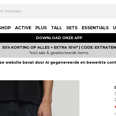
SHOP
ACTIVE
PLUS
TALL
SETS
ESSENTIALS
U
DOWNLOAD ONZE APP
50% KORTING OP ALLES + EXTRA 10%!* | CODE: EXTRATEN
*excl sale & geselecteerde items.
ze website bevat door AI gegenereerde en bewerkte cont