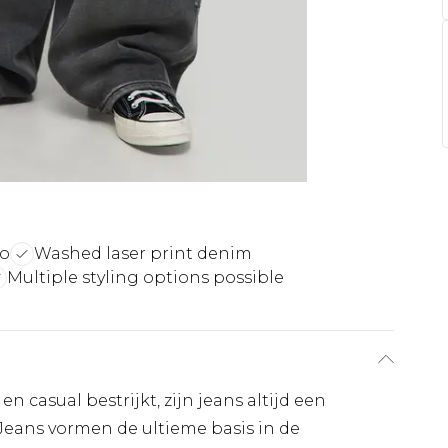
ro
Washed laser print denim
Multiple styling options possible
n casual bestrijkt, zijn jeans altijd een
 Jeans vormen de ultieme basis in de