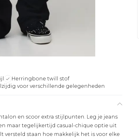
jl
Herringbone twill stof
lzijdig voor verschillende gelegenheden
ntalon en scoor extra stijlpunten. Leg je jeans
n maar tegelijkertijd casual-chique optie uit
t versteld staan hoe makkelijk het is voor elke