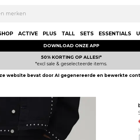
SHOP
ACTIVE
PLUS
TALL
SETS
ESSENTIALS
U
DOWNLOAD ONZE APP
50% KORTING OP ALLES!*
*excl sale & geselecteerde items.
ze website bevat door AI gegenereerde en bewerkte cont