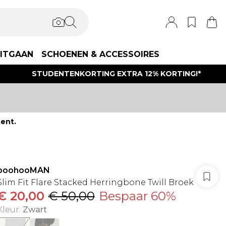
ITGAAN
SCHOENEN & ACCESSOIRES
STUDENTENKORTING EXTRA 12% KORTING!*
ent.
boohooMAN
Slim Fit Flare Stacked Herringbone Twill Broek
€ 20,00
€ 50,00
Bespaar 60%
Kleur
:
Zwart