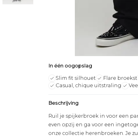
In één oogopslag
Slim fit silhouet
Flare broeksti
Casual, chique uitstraling
Vee
Beschrijving
Ruil je spijkerbroek in voor een pa
even opzij en ga voor een ingetoge
onze collectie herenbroeken. Je zul