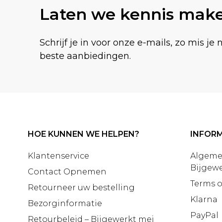
Laten we kennis mak
Schrijf je in voor onze e-mails, zo mis je 
beste aanbiedingen.
HOE KUNNEN WE HELPEN?
INFORM
Klantenservice
Algeme
Bijgewe
Contact Opnemen
Terms o
Retourneer uw bestelling
Klarna
Bezorginformatie
PayPal
Retourbeleid – Bijgewerkt mei