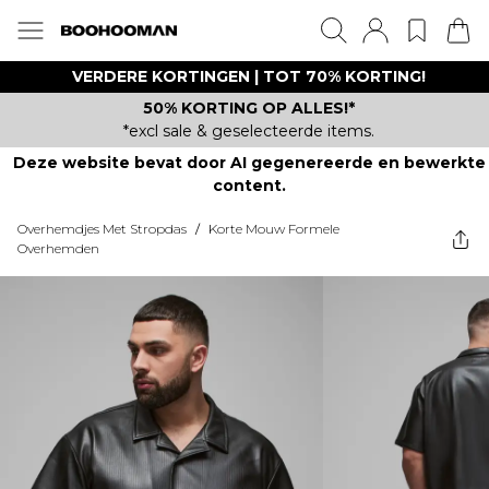
VERDERE KORTINGEN | TOT 70% KORTING!
50% KORTING OP ALLES!*
*excl sale & geselecteerde items.
Deze website bevat door AI gegenereerde en bewerkte
content.
Overhemdjes Met Stropdas
/
Korte Mouw Formele
Overhemden