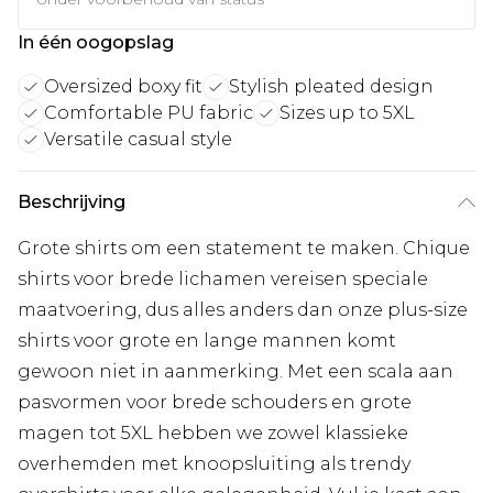
In één oogopslag
Oversized boxy fit
Stylish pleated design
Comfortable PU fabric
Sizes up to 5XL
Versatile casual style
Beschrijving
Grote shirts om een statement te maken. Chique
shirts voor brede lichamen vereisen speciale
maatvoering, dus alles anders dan onze plus-size
shirts voor grote en lange mannen komt
gewoon niet in aanmerking. Met een scala aan
pasvormen voor brede schouders en grote
magen tot 5XL hebben we zowel klassieke
overhemden met knoopsluiting als trendy