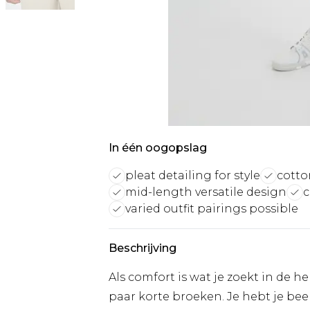
In één oogopslag
pleat detailing for style
cotto
mid-length versatile design
c
varied outfit pairings possible
Beschrijving
Als comfort is wat je zoekt in de h
paar korte broeken. Je hebt je be