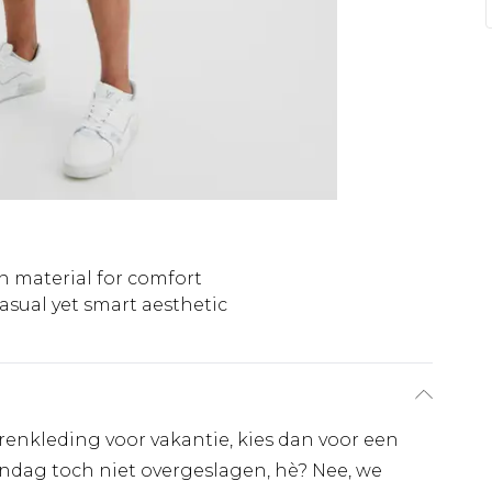
n material for comfort
asual yet smart aesthetic
erenkleding voor vakantie, kies dan voor een
endag toch niet overgeslagen, hè? Nee, we