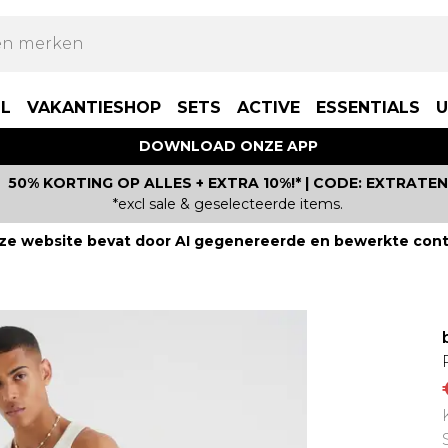
LL
VAKANTIESHOP
SETS
ACTIVE
ESSENTIALS
U
DOWNLOAD ONZE APP
50% KORTING OP ALLES + EXTRA 10%!* | CODE: EXTRATEN
*excl sale & geselecteerde items.
ze website bevat door AI gegenereerde en bewerkte cont