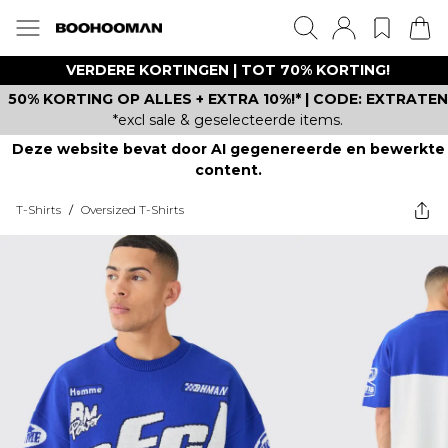
VERDERE KORTINGEN | TOT 70% KORTING!
50% KORTING OP ALLES + EXTRA 10%!* | CODE: EXTRATEN
*excl sale & geselecteerde items.
Deze website bevat door AI gegenereerde en bewerkte
content.
T-Shirts
/
Oversized T-Shirts