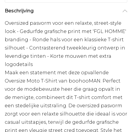
Beschrijving
Oversized pasvorm voor een relaxte, street-style
look - Gedurfde grafische print met 'FGL HOMME'
branding - Ronde hals voor een klassieke T-shirt
silhouet - Contrasterend tweekleurig ontwerp in
levendige tinten - Korte mouwen met extra
logodetails
Maak een statement met deze opvallende
Oversize Moto T-Shirt van boohooMAN. Perfect
voor de modebewuste heer die graag opvalt in
de menigte, combineert dit T-shirt comfort met
een stedelijke uitstraling. De oversized pasvorm
zorgt voor een relaxte silhouette die ideaal is voor
casual uitstapjes, terwijl de gedurfde grafische
print een vleugje street cred toevoegt. Style het