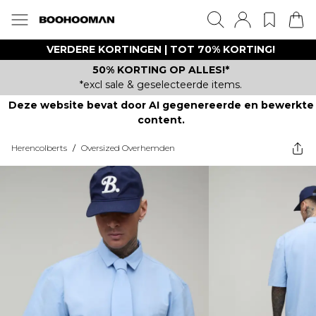
VERDERE KORTINGEN | TOT 70% KORTING!
50% KORTING OP ALLES!*
*excl sale & geselecteerde items.
Deze website bevat door AI gegenereerde en bewerkte
content.
Herencolberts
/
Oversized Overhemden