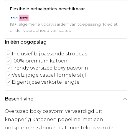
Flexibele betaalopties beschikbaar
18+, algemene voorwaarden van toepassing. Krediet
onder voorbehoud van status
In één oogopslag
Inclusief bijpassende stropdas
100% premium katoen
Trendy oversized boxy pasvorm
Veelzijdige casual formele stijl
Eigentijdse verkorte lengte
Beschrijving
Oversized boxy pasvorm vervaardigd uit
knapperig katoenen popeline, met een
ontspannen silhouet dat moeiteloos van de