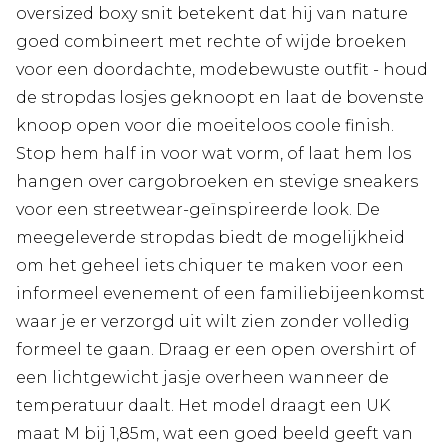
oversized boxy snit betekent dat hij van nature
goed combineert met rechte of wijde broeken
voor een doordachte, modebewuste outfit - houd
de stropdas losjes geknoopt en laat de bovenste
knoop open voor die moeiteloos coole finish.
Stop hem half in voor wat vorm, of laat hem los
hangen over cargobroeken en stevige sneakers
voor een streetwear-geïnspireerde look. De
meegeleverde stropdas biedt de mogelijkheid
om het geheel iets chiquer te maken voor een
informeel evenement of een familiebijeenkomst
waar je er verzorgd uit wilt zien zonder volledig
formeel te gaan. Draag er een open overshirt of
een lichtgewicht jasje overheen wanneer de
temperatuur daalt. Het model draagt een UK
maat M bij 1,85m, wat een goed beeld geeft van