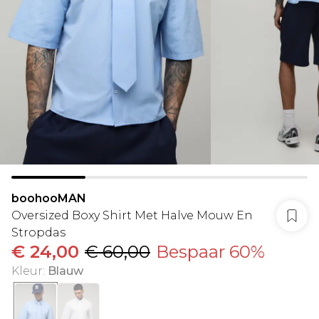
boohooMAN
Oversized Boxy Shirt Met Halve Mouw En
Stropdas
€ 24,00
€ 60,00
Bespaar 60%
Kleur
:
Blauw