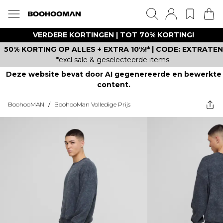
VERDERE KORTINGEN | TOT 70% KORTING!
50% KORTING OP ALLES + EXTRA 10%!* | CODE: EXTRATEN
*excl sale & geselecteerde items.
Deze website bevat door AI gegenereerde en bewerkte
content.
BoohooMAN
/
BoohooMan Volledige Prijs