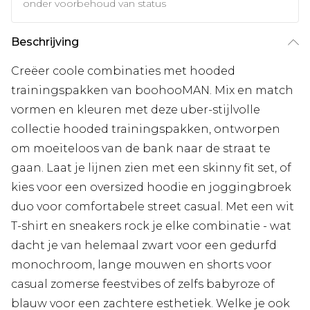
onder voorbehoud van status
Beschrijving
Creëer coole combinaties met hooded
trainingspakken van boohooMAN. Mix en match
vormen en kleuren met deze uber-stijlvolle
collectie hooded trainingspakken, ontworpen
om moeiteloos van de bank naar de straat te
gaan. Laat je lijnen zien met een skinny fit set, of
kies voor een oversized hoodie en joggingbroek
duo voor comfortabele street casual. Met een wit
T-shirt en sneakers rock je elke combinatie - wat
dacht je van helemaal zwart voor een gedurfd
monochroom, lange mouwen en shorts voor
casual zomerse feestvibes of zelfs babyroze of
blauw voor een zachtere esthetiek. Welke je ook