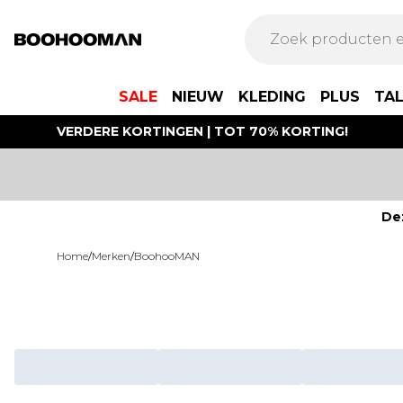
SALE
NIEUW
KLEDING
PLUS
TA
VERDERE KORTINGEN | TOT 70% KORTING!
De
Home
/
Merken
/
BoohooMAN