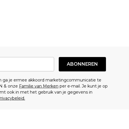
ABONNEREN
en ga je ermee akkoord marketingcommunicatie te
N & onze
Familie van Merken
per e-mail. Je kunt je op
mt ook in met het gebruik van je gegevens in
rivacybeleid.