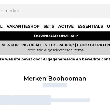
LL
VAKANTIESHOP
SETS
ACTIVE
ESSENTIALS
U
DOWNLOAD ONZE APP
50% KORTING OP ALLES + EXTRA 10%!* | CODE: EXTRATEN
*excl sale & geselecteerde items.
ze website bevat door AI gegenereerde en bewerkte cont
Merken Boohooman