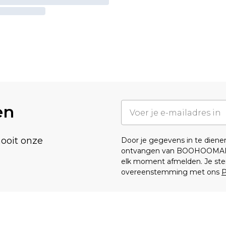
en
nooit onze
Door je gegevens in te dien
ontvangen van BOOHOOMA
elk moment afmelden. Je ste
overeenstemming met ons
P