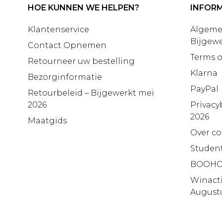
HOE KUNNEN WE HELPEN?
INFORM
Klantenservice
Algeme
Bijgewe
Contact Opnemen
Terms o
Retourneer uw bestelling
Klarna
Bezorginformatie
PayPal
Retourbeleid – Bijgewerkt mei
2026
Privacy
2026
Maatgids
Over co
Studen
BOOHO
Winact
August