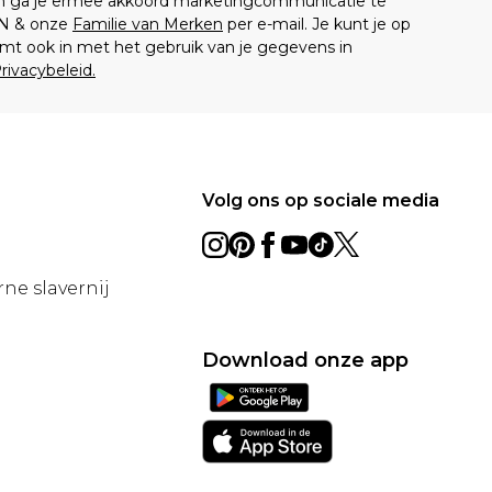
en ga je ermee akkoord marketingcommunicatie te
N & onze
Familie van Merken
per e-mail. Je kunt je op
mt ook in met het gebruik van je gegevens in
rivacybeleid.
Volg ons op sociale media
ne slavernij
Download onze app