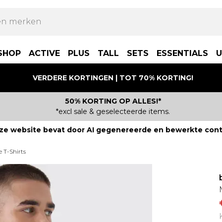
SHOP
ACTIVE
PLUS
TALL
SETS
ESSENTIALS
U
VERDERE KORTINGEN | TOT 70% KORTING!
50% KORTING OP ALLES!*
*excl sale & geselecteerde items.
ze website bevat door AI gegenereerde en bewerkte cont
e T-Shirts