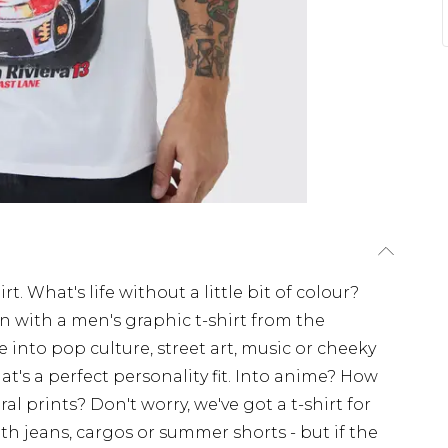
t. What's life without a little bit of colour?
on with a men's graphic t-shirt from the
nto pop culture, street art, music or cheeky
at's a perfect personality fit. Into anime? How
l prints? Don't worry, we've got a t-shirt for
ith jeans, cargos or summer shorts - but if the