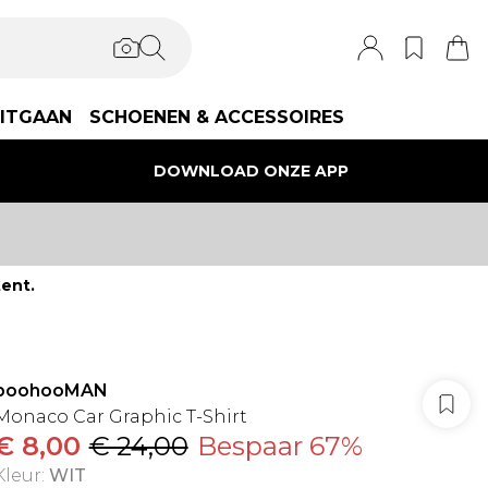
ITGAAN
SCHOENEN & ACCESSOIRES
DOWNLOAD ONZE APP
ent.
boohooMAN
Monaco Car Graphic T-Shirt
€ 8,00
€ 24,00
Bespaar 67%
Kleur
:
WIT