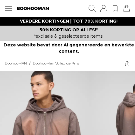
VERDERE KORTINGEN | TOT 70% KORTING!
50% KORTING OP ALLES!*
*excl sale & geselecteerde items.
Deze website bevat door AI gegenereerde en bewerkte
content.
BoohooMAN
/
BoohooMan Volledige Prijs