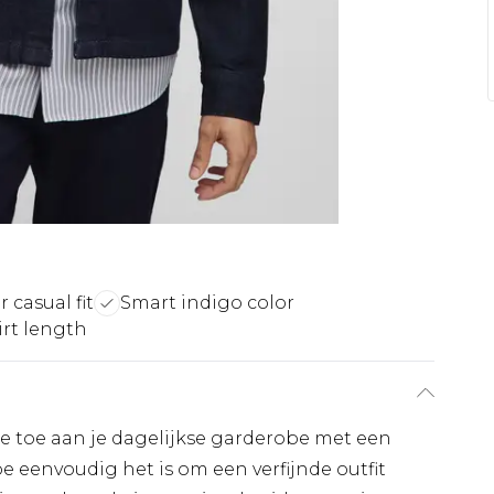
 casual fit
Smart indigo color
rt length
ie toe aan je dagelijkse garderobe met een
oe eenvoudig het is om een verfijnde outfit