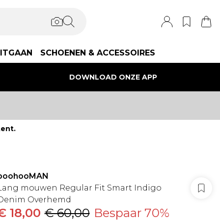
ITGAAN
SCHOENEN & ACCESSOIRES
DOWNLOAD ONZE APP
ent.
boohooMAN
Lang mouwen Regular Fit Smart Indigo
Denim Overhemd
€ 18,00
€ 60,00
Bespaar 70%