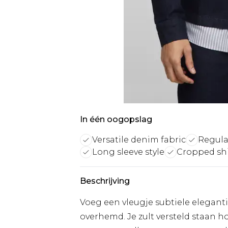
In één oogopslag
Versatile denim fabric
Regular
Long sleeve style
Cropped shi
Beschrijving
Voeg een vleugje subtiele elegant
overhemd. Je zult versteld staan h