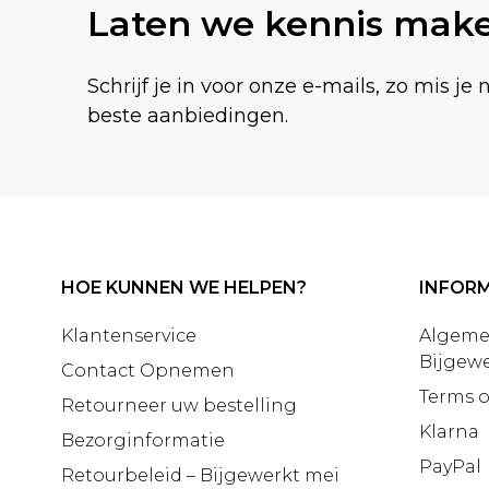
Laten we kennis mak
Schrijf je in voor onze e-mails, zo mis je 
beste aanbiedingen.
HOE KUNNEN WE HELPEN?
INFORM
Klantenservice
Algeme
Bijgewe
Contact Opnemen
Terms o
Retourneer uw bestelling
Klarna
Bezorginformatie
PayPal
Retourbeleid – Bijgewerkt mei