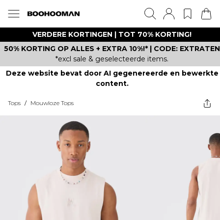
VERDERE KORTINGEN | TOT 70% KORTING!
50% KORTING OP ALLES + EXTRA 10%!* | CODE: EXTRATEN
*excl sale & geselecteerde items.
Deze website bevat door AI gegenereerde en bewerkte
content.
Tops
/
Mouwloze Tops