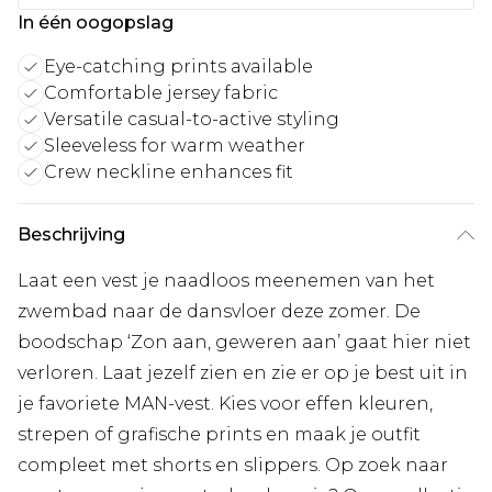
In één oogopslag
Eye-catching prints available
Comfortable jersey fabric
Versatile casual-to-active styling
Sleeveless for warm weather
Crew neckline enhances fit
Beschrijving
Laat een vest je naadloos meenemen van het
zwembad naar de dansvloer deze zomer. De
boodschap ‘Zon aan, geweren aan’ gaat hier niet
verloren. Laat jezelf zien en zie er op je best uit in
je favoriete MAN-vest. Kies voor effen kleuren,
strepen of grafische prints en maak je outfit
compleet met shorts en slippers. Op zoek naar