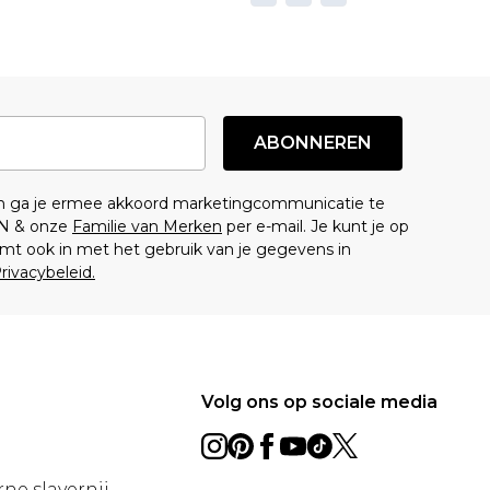
ABONNEREN
en ga je ermee akkoord marketingcommunicatie te
N & onze
Familie van Merken
per e-mail. Je kunt je op
mt ook in met het gebruik van je gegevens in
rivacybeleid.
Volg ons op sociale media
ne slavernij