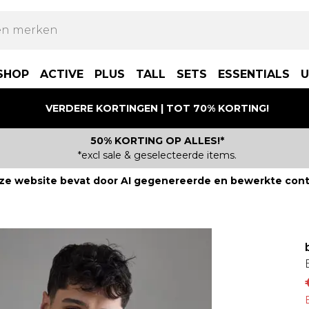
SHOP
ACTIVE
PLUS
TALL
SETS
ESSENTIALS
U
VERDERE KORTINGEN | TOT 70% KORTING!
50% KORTING OP ALLES!*
*excl sale & geselecteerde items.
ze website bevat door AI gegenereerde en bewerkte cont