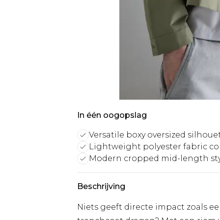
In één oogopslag
Versatile boxy oversized silhoue
Lightweight polyester fabric c
Modern cropped mid-length st
Beschrijving
Niets geeft directe impact zoals e