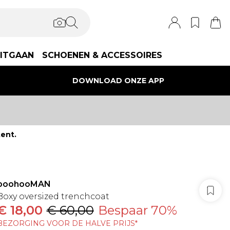
ITGAAN
SCHOENEN & ACCESSOIRES
DOWNLOAD ONZE APP
ent.
boohooMAN
Boxy oversized trenchcoat
€ 18,00
€ 60,00
Bespaar 70%
BEZORGING VOOR DE HALVE PRIJS*