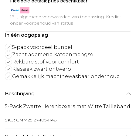
Flexibele betaalopties beschikbaar
18+, algemene voorwaarden van toepassing. Krediet
onder voorbehoud van status
In één oogopslag
5-pack voordeel bundel
Zacht ademend katoenmengsel
Rekbare stof voor comfort
Klassiek zwart ontwerp
Gemakkelijk machinewasbaar onderhoud
Beschrijving
5-Pack Zwarte Herenboxers met Witte Tailleband
SKU:
CMM25127-105-1148