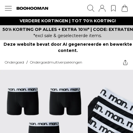
VERDERE KORTINGEN | TOT 70% KORTING!
50% KORTING OP ALLES + EXTRA 10%!* | CODE: EXTRATEN
*excl sale & geselecteerde items.
Deze website bevat door AI gegenereerde en bewerkte
content.
Ondergoed
/
Ondergoedmultiverpakkingen