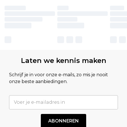
Laten we kennis maken
Schrijf je in voor onze e-mails, zo mis je nooit
onze beste aanbiedingen.
ABONNEREN