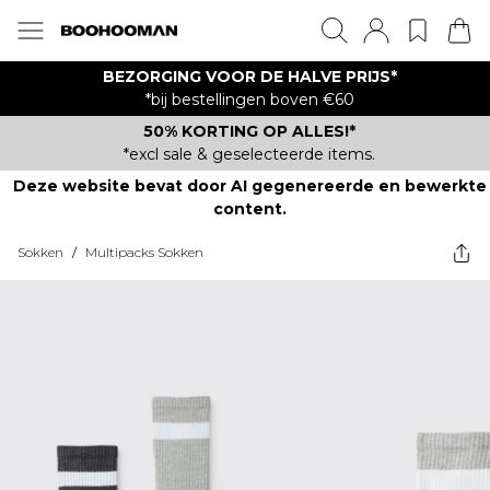
BEZORGING VOOR DE HALVE PRIJS*
*bij bestellingen boven €60
50% KORTING OP ALLES!*
*excl sale & geselecteerde items.
Deze website bevat door AI gegenereerde en bewerkte
content.
Sokken
/
Multipacks Sokken