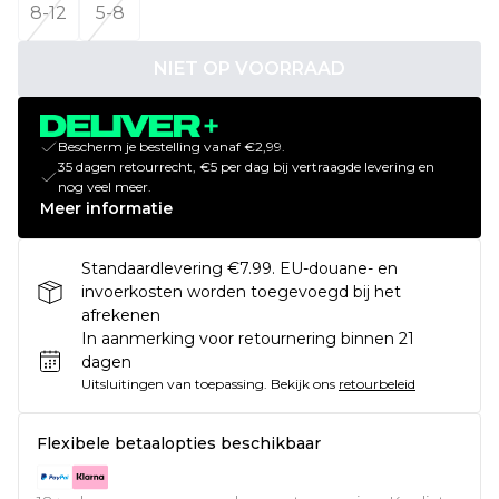
8-12
5-8
NIET OP VOORRAAD
Bescherm je bestelling vanaf €2,99.
35 dagen retourrecht, €5 per dag bij vertraagde levering en
nog veel meer.
Meer informatie
Standaardlevering €7.99. EU-douane- en
invoerkosten worden toegevoegd bij het
afrekenen
In aanmerking voor retournering binnen 21
dagen
Uitsluitingen van toepassing.
Bekijk ons
retourbeleid
Flexibele betaalopties beschikbaar