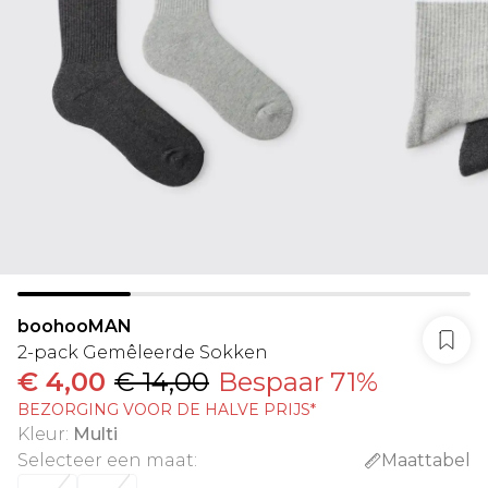
boohooMAN
2-pack Gemêleerde Sokken
€ 4,00
€ 14,00
Bespaar 71%
BEZORGING VOOR DE HALVE PRIJS*
Kleur
:
Multi
Selecteer een maat
:
Maattabel