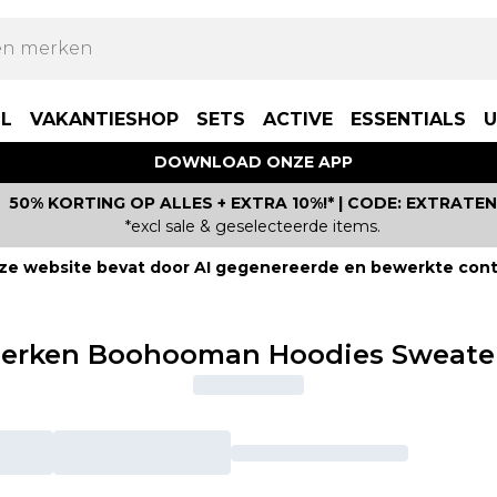
LL
VAKANTIESHOP
SETS
ACTIVE
ESSENTIALS
U
DOWNLOAD ONZE APP
50% KORTING OP ALLES + EXTRA 10%!* | CODE: EXTRATEN
*excl sale & geselecteerde items.
ze website bevat door AI gegenereerde en bewerkte cont
erken Boohooman Hoodies Sweate