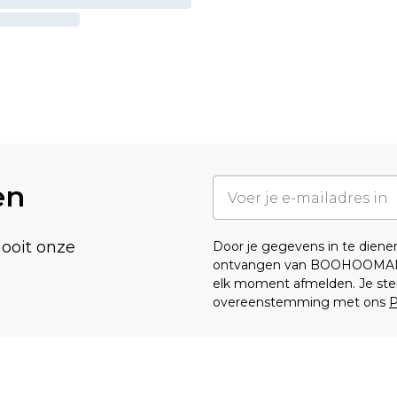
en
nooit onze
Door je gegevens in te dien
ontvangen van BOOHOOMA
elk moment afmelden. Je ste
overeenstemming met ons
P