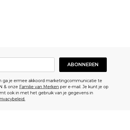
ABONNEREN
en ga je ermee akkoord marketingcommunicatie te
N & onze
Familie van Merken
per e-mail. Je kunt je op
mt ook in met het gebruik van je gegevens in
rivacybeleid.