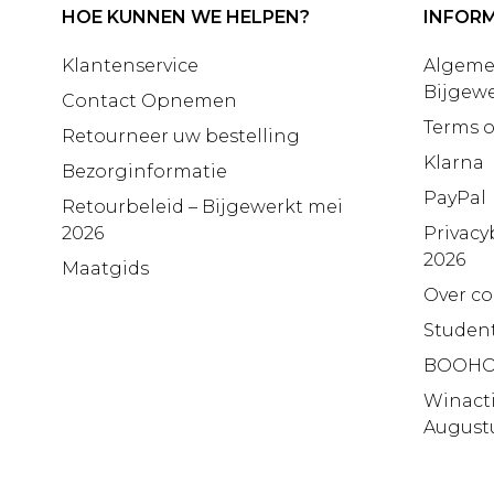
HOE KUNNEN WE HELPEN?
INFORM
Klantenservice
Algeme
Bijgewe
Contact Opnemen
Terms o
Retourneer uw bestelling
Klarna
Bezorginformatie
PayPal
Retourbeleid – Bijgewerkt mei
2026
Privacy
2026
Maatgids
Over co
Studen
BOOHO
Winact
August