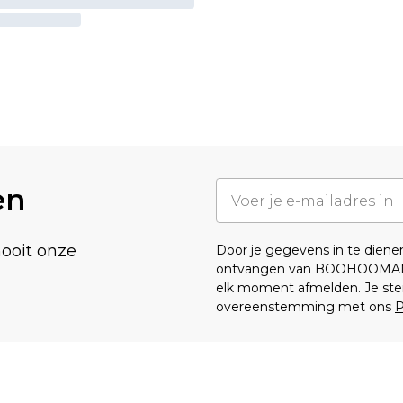
en
nooit onze
Door je gegevens in te dien
ontvangen van BOOHOOMA
elk moment afmelden. Je ste
overeenstemming met ons
P