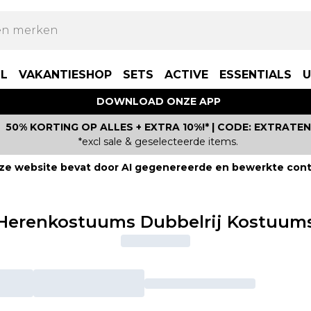
LL
VAKANTIESHOP
SETS
ACTIVE
ESSENTIALS
U
DOWNLOAD ONZE APP
50% KORTING OP ALLES + EXTRA 10%!* | CODE: EXTRATEN
*excl sale & geselecteerde items.
ze website bevat door AI gegenereerde en bewerkte cont
Herenkostuums Dubbelrij Kostuum