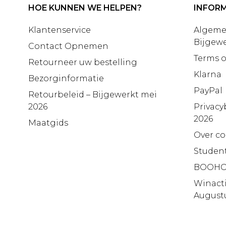
HOE KUNNEN WE HELPEN?
INFORM
Klantenservice
Algeme
Bijgewe
Contact Opnemen
Terms o
Retourneer uw bestelling
Klarna
Bezorginformatie
PayPal
Retourbeleid – Bijgewerkt mei
2026
Privacy
2026
Maatgids
Over co
Studen
BOOHO
Winact
August