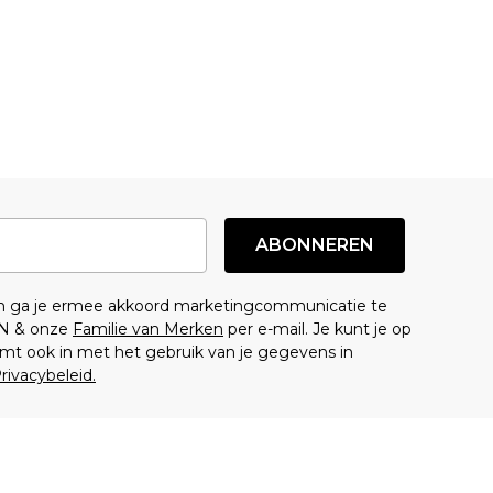
ABONNEREN
en ga je ermee akkoord marketingcommunicatie te
N & onze
Familie van Merken
per e-mail. Je kunt je op
mt ook in met het gebruik van je gegevens in
rivacybeleid.