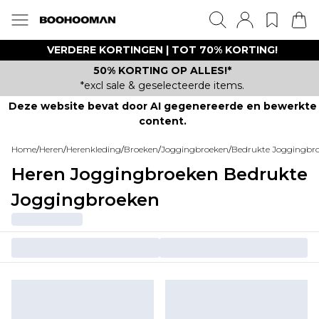
VERDERE KORTINGEN | TOT 70% KORTING!
50% KORTING OP ALLES!*
*excl sale & geselecteerde items.
Deze website bevat door AI gegenereerde en bewerkte
content.
Home
/
Heren
/
Herenkleding
/
Broeken
/
Joggingbroeken
/
Bedrukte Joggingbr
Heren Joggingbroeken Bedrukte
Joggingbroeken