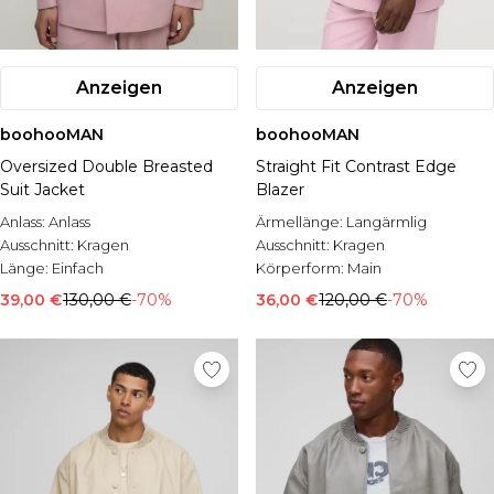
Anzeigen
Anzeigen
boohooMAN
boohooMAN
Oversized Double Breasted
Straight Fit Contrast Edge
Suit Jacket
Blazer
Anlass:
Anlass
Ärmellänge:
Langärmlig
Ausschnitt:
Kragen
Ausschnitt:
Kragen
Länge:
Einfach
Körperform:
Main
39,00 €
130,00 €
-70%
36,00 €
120,00 €
-70%