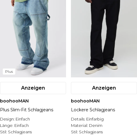
Plus
Anzeigen
Anzeigen
boohooMAN
boohooMAN
Plus Slim-Fit Schlagjeans
Lockere Schlagjeans
Design:
Einfach
Details:
Einfarbig
Länge:
Einfach
Material:
Denim
Stil:
Schlagjeans
Stil:
Schlagjeans