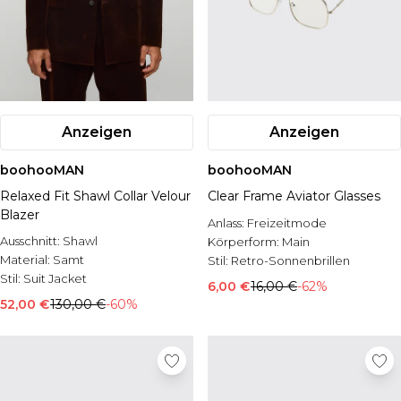
Anzeigen
Anzeigen
boohooMAN
boohooMAN
Relaxed Fit Shawl Collar Velour
Clear Frame Aviator Glasses
Blazer
Anlass:
Freizeitmode
Ausschnitt:
Shawl
Körperform:
Main
Material:
Samt
Stil:
Retro-Sonnenbrillen
Stil:
Suit Jacket
6,00 €
16,00 €
-62%
52,00 €
130,00 €
-60%