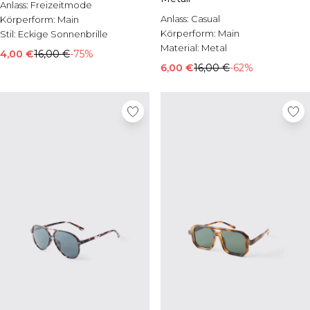
Anlass:
Freizeitmode
Anlass:
Casual
Körperform:
Main
Körperform:
Main
Stil:
Eckige Sonnenbrille
Material:
Metal
4,00 €
16,00 €
-75%
6,00 €
16,00 €
-62%