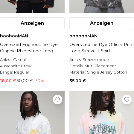
Anzeigen
Anzeigen
boohooMAN
boohooMAN
Oversized Euphoric Tie Dye
Oversized Tie Dye Official Print
Graphic Rhinestone Long
Long Sleeve T-Shirt
Sleeve T-Shirt
Anlass:
Casual
Anlass:
Freizeitmode
Ausschnitt:
Crew
Details:
Multi Placement
Länge:
Regular
Material:
Single Jersey Cotton
18,00 €
60,00 €
-70%
35,00 €