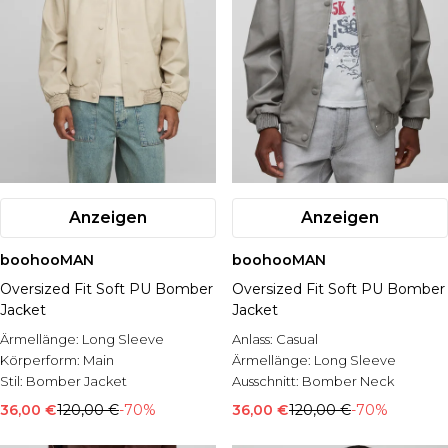
Anzeigen
Anzeigen
boohooMAN
boohooMAN
Oversized Fit Soft PU Bomber
Oversized Fit Soft PU Bomber
Jacket
Jacket
Ärmellänge:
Long Sleeve
Anlass:
Casual
Körperform:
Main
Ärmellänge:
Long Sleeve
Stil:
Bomber Jacket
Ausschnitt:
Bomber Neck
36,00 €
120,00 €
-70%
36,00 €
120,00 €
-70%