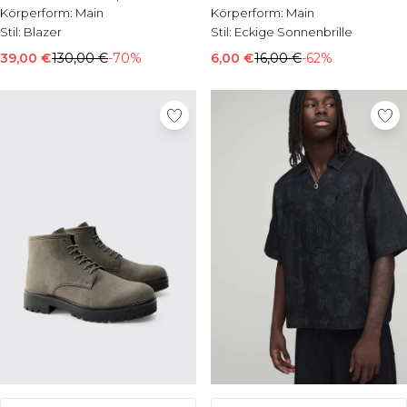
Körperform:
Main
Körperform:
Main
Stil:
Blazer
Stil:
Eckige Sonnenbrille
39,00 €
130,00 €
-70%
6,00 €
16,00 €
-62%