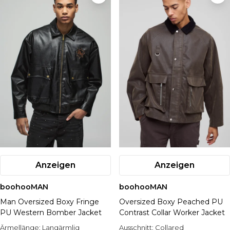
Anzeigen
Anzeigen
boohooMAN
boohooMAN
Man Oversized Boxy Fringe
Oversized Boxy Peached PU
PU Western Bomber Jacket
Contrast Collar Worker Jacket
Ärmellänge:
Langärmlig
Ausschnitt:
Collared