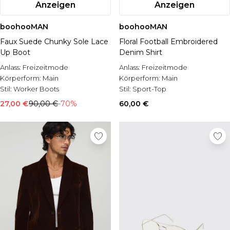
Anzeigen
Anzeigen
boohooMAN
boohooMAN
Faux Suede Chunky Sole Lace
Floral Football Embroidered
Up Boot
Denim Shirt
Anlass:
Freizeitmode
Anlass:
Freizeitmode
Körperform:
Main
Körperform:
Main
Stil:
Worker Boots
Stil:
Sport-Top
27,00 €
90,00 €
-70%
60,00 €