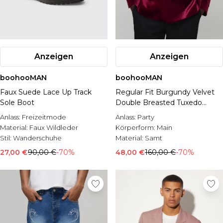
Anzeigen
Anzeigen
boohooMAN
boohooMAN
Faux Suede Lace Up Track
Regular Fit Burgundy Velvet
Sole Boot
Double Breasted Tuxedo
Jacket
Anlass:
Freizeitmode
Anlass:
Party
Material:
Faux Wildleder
Körperform:
Main
Stil:
Wanderschuhe
Material:
Samt
27,00 €
90,00 €
-70%
48,00 €
160,00 €
-70%