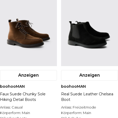
Anzeigen
Anzeigen
boohooMAN
boohooMAN
Faux Suede Chunky Sole
Real Suede Leather Chelsea
Hiking Detail Boots
Boot
Anlass:
Casual
Anlass:
Freizeitmode
Körperform:
Main
Körperform:
Main