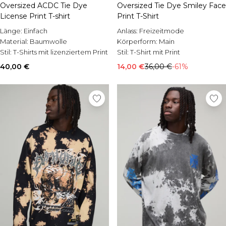
Oversized ACDC Tie Dye
Oversized Tie Dye Smiley Face
License Print T-shirt
Print T-Shirt
Länge:
Einfach
Anlass:
Freizeitmode
Material:
Baumwolle
Körperform:
Main
Stil:
T-Shirts mit lizenziertem Print
Stil:
T-Shirt mit Print
40,00 €
14,00 €
36,00 €
-61%