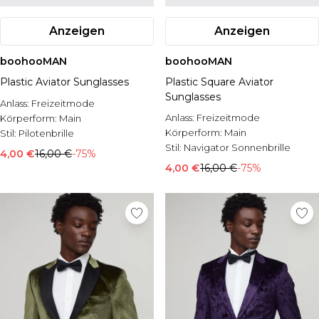
Anzeigen
Anzeigen
boohooMAN
boohooMAN
Plastic Aviator Sunglasses
Plastic Square Aviator
Sunglasses
Anlass:
Freizeitmode
Anlass:
Freizeitmode
Körperform:
Main
Körperform:
Main
Stil:
Pilotenbrille
Stil:
Navigator Sonnenbrille
4,00 €
16,00 €
-75%
4,00 €
16,00 €
-75%