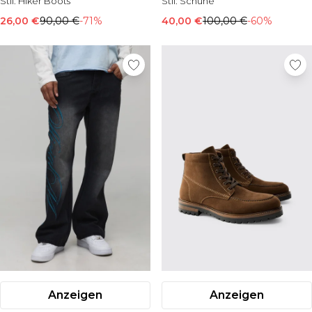
Stil:
Hiker Boots
Stil:
Schuhe
26,00 €
90,00 €
-71%
40,00 €
100,00 €
-60%
Anzeigen
Anzeigen