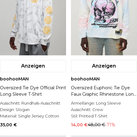
Anzeigen
Anzeigen
boohooMAN
boohooMAN
Oversized Tie Dye Official Print
Oversized Euphoric Tie Dye
Long Sleeve T-Shirt
Faux Graphic Rhinestone Long
Sleeve T-Shirt
Ausschnitt:
Rundhals-Ausschnitt
Ärmellänge:
Long Sleeve
Design:
Slogan
Ausschnitt:
Crew
Material:
Single Jersey Cotton
Stil:
Printed T-Shirt
35,00 €
14,00 €
48,00 €
-71%