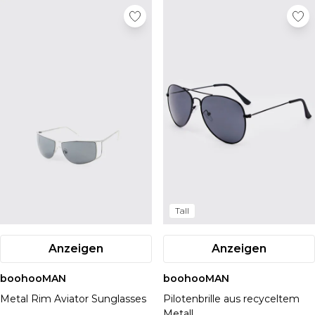
Tall
Anzeigen
Anzeigen
boohooMAN
boohooMAN
Metal Rim Aviator Sunglasses
Pilotenbrille aus recyceltem
Metall