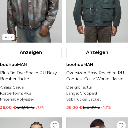
Plus
Anzeigen
Anzeigen
boohooMAN
boohooMAN
Plus Tie Dye Snake PU Boxy
Oversized Boxy Peached PU
Bomber Jacket
Contrast Collar Worker Jacket
Anlass:
Casual
Design:
Textur
Körperform:
Plus
Länge:
Cropped
Material:
Polyester
Stil:
Trucker Jacket
36,00 €
120,00 €
-70%
36,00 €
120,00 €
-70%