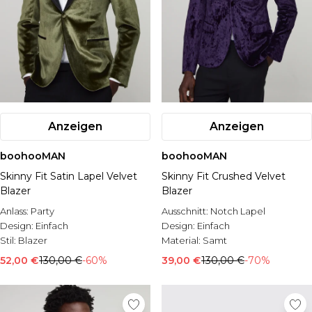
Anzeigen
Anzeigen
boohooMAN
boohooMAN
Skinny Fit Satin Lapel Velvet
Skinny Fit Crushed Velvet
Blazer
Blazer
Anlass:
Party
Ausschnitt:
Notch Lapel
Design:
Einfach
Design:
Einfach
Stil:
Blazer
Material:
Samt
52,00 €
130,00 €
-60%
39,00 €
130,00 €
-70%