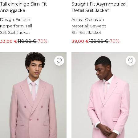
Tall einreihige Slim-Fit
Straight Fit Asymmetrical
Anzugjacke
Detail Suit Jacket
Design:
Einfach
Anlass:
Occasion
Körperform:
Tall
Material:
Gewebt
Stil:
Suit Jacket
Stil:
Suit Jacket
33,00 €
110,00 €
-70%
39,00 €
130,00 €
-70%