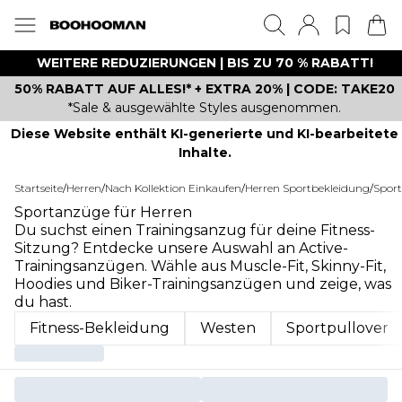
WEITERE REDUZIERUNGEN | BIS ZU 70 % RABATT!
50% RABATT AUF ALLES!* + EXTRA 20% | CODE: TAKE20
*Sale & ausgewählte Styles ausgenommen.
Diese Website enthält KI-generierte und KI-bearbeitete
Inhalte.
Startseite
/
Herren
/
Nach Kollektion Einkaufen
/
Herren Sportbekleidung
/
Spor
Sportanzüge für Herren
Du suchst einen Trainingsanzug für deine Fitness-
Sitzung? Entdecke unsere Auswahl an Active-
Trainingsanzügen. Wähle aus Muscle-Fit, Skinny-Fit,
Hoodies und Biker-Trainingsanzügen und zeige, was
du hast.
Fitness-Bekleidung
Westen
Sportpullover