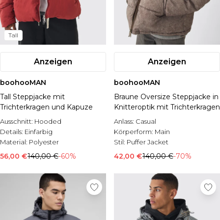
Tall
Anzeigen
Anzeigen
boohooMAN
boohooMAN
Tall Steppjacke mit
Braune Oversize Steppjacke in
Trichterkragen und Kapuze
Knitteroptik mit Trichterkragen
Ausschnitt:
Hooded
Anlass:
Casual
Details:
Einfarbig
Körperform:
Main
Material:
Polyester
Stil:
Puffer Jacket
56,00 €
140,00 €
-60%
42,00 €
140,00 €
-70%