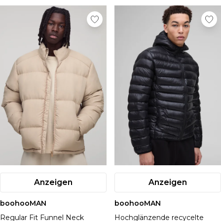
Anzeigen
Anzeigen
boohooMAN
boohooMAN
Regular Fit Funnel Neck
Hochglänzende recycelte