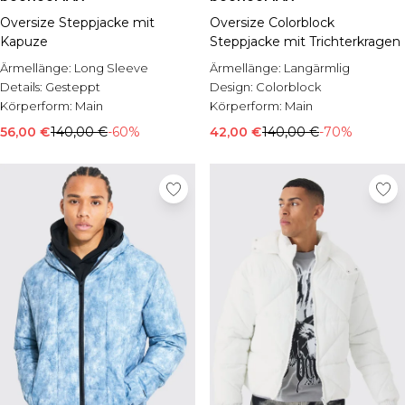
Oversize Steppjacke mit
Oversize Colorblock
Kapuze
Steppjacke mit Trichterkragen
Ärmellänge:
Long Sleeve
Ärmellänge:
Langärmlig
Details:
Gesteppt
Design:
Colorblock
Körperform:
Main
Körperform:
Main
56,00 €
140,00 €
-60%
42,00 €
140,00 €
-70%