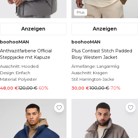
Plus
Anzeigen
Anzeigen
boohooMAN
boohooMAN
Anthrazitfarbene Official
Plus Contrast Stitch Padded
Steppjacke mit Kapuze
Boxy Western Jacket
Ausschnitt:
Hooded
Ärmellänge:
Langärmlig
Design:
Einfach
Ausschnitt:
Kragen
Material:
Polyester
Stil:
Harrington-Jacke
48,00 €
120,00 €
-60%
30,00 €
100,00 €
-70%