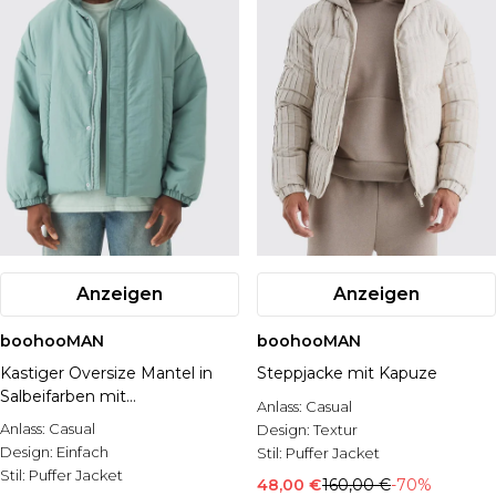
Anzeigen
Anzeigen
boohooMAN
boohooMAN
Kastiger Oversize Mantel in
Steppjacke mit Kapuze
Salbeifarben mit
Anlass:
Casual
Trichterkragen
Anlass:
Casual
Design:
Textur
Design:
Einfach
Stil:
Puffer Jacket
Stil:
Puffer Jacket
48,00 €
160,00 €
-70%