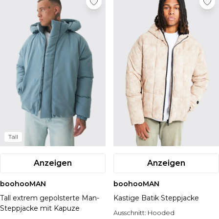
Tall
Anzeigen
Anzeigen
boohooMAN
boohooMAN
Tall extrem gepolsterte Man-
Kastige Batik Steppjacke
Steppjacke mit Kapuze
Ausschnitt:
Hooded