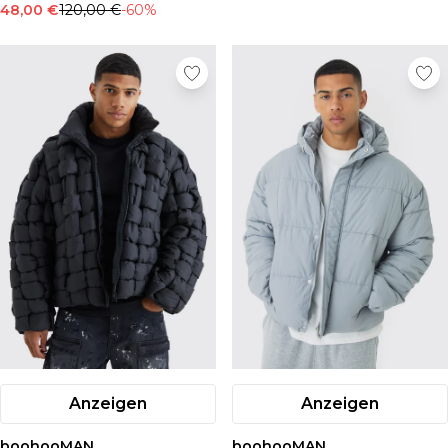
48,00 €
120,00 €
-60%
Anzeigen
Anzeigen
boohooMAN
boohooMAN