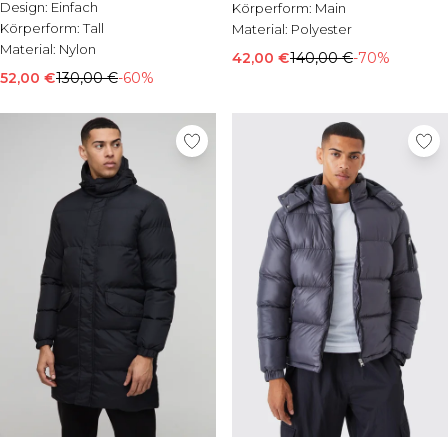
Design:
Einfach
Körperform:
Main
Körperform:
Tall
Material:
Polyester
Material:
Nylon
42,00 €
140,00 €
-70%
52,00 €
130,00 €
-60%