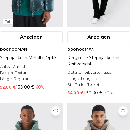
Tall
Anzeigen
Anzeigen
boohooMAN
boohooMAN
Steppjacke in Metallic-Optik
Recycelte Steppjacke mit
Reißverschluss
Anlass:
Casual
Details:
Reißverschlüsse
Design:
Textur
Länge:
Longline
Länge:
Regular
Stil:
Puffer Jacket
52,00 €
130,00 €
-60%
54,00 €
180,00 €
-70%