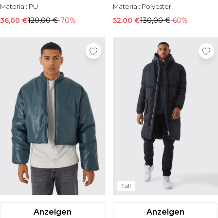
Material:
PU
Material:
Polyester
36,00 €
120,00 €
-70%
52,00 €
130,00 €
-60%
Tall
Anzeigen
Anzeigen