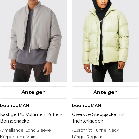
Anzeigen
Anzeigen
boohooMAN
boohooMAN
Kastige PU Volumen Puffer-
Oversize Steppjacke mit
Bomberjacke
Trichterkragen
Ärmellänge:
Long Sleeve
Ausschnitt:
Funnel Neck
Körperform:
Main
Länge:
Regular