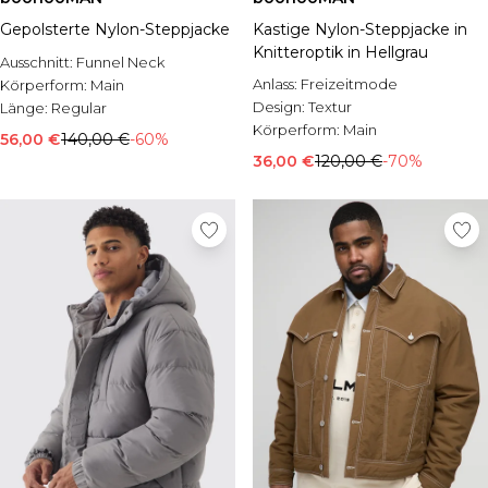
Gepolsterte Nylon-Steppjacke
Kastige Nylon-Steppjacke in
Knitteroptik in Hellgrau
Ausschnitt:
Funnel Neck
Anlass:
Freizeitmode
Körperform:
Main
Design:
Textur
Länge:
Regular
Körperform:
Main
56,00 €
140,00 €
-60%
36,00 €
120,00 €
-70%