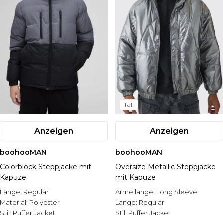
Tall
Anzeigen
Anzeigen
boohooMAN
boohooMAN
Colorblock Steppjacke mit
Oversize Metallic Steppjacke
Kapuze
mit Kapuze
Länge:
Regular
Ärmellänge:
Long Sleeve
Material:
Polyester
Länge:
Regular
Stil:
Puffer Jacket
Stil:
Puffer Jacket