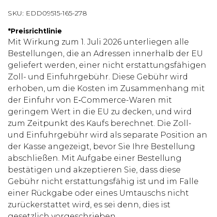
SKU:
EDD09515-165-278
*
Preisrichtlinie
Mit Wirkung zum 1. Juli 2026 unterliegen alle
Bestellungen, die an Adressen innerhalb der EU
geliefert werden, einer nicht erstattungsfähigen
Zoll- und Einfuhrgebühr. Diese Gebühr wird
erhoben, um die Kosten im Zusammenhang mit
der Einfuhr von E‑Commerce-Waren mit
geringem Wert in die EU zu decken, und wird
zum Zeitpunkt des Kaufs berechnet. Die Zoll-
und Einfuhrgebühr wird als separate Position an
der Kasse angezeigt, bevor Sie Ihre Bestellung
abschließen. Mit Aufgabe einer Bestellung
bestätigen und akzeptieren Sie, dass diese
Gebühr nicht erstattungsfähig ist und im Falle
einer Rückgabe oder eines Umtauschs nicht
zurückerstattet wird, es sei denn, dies ist
gesetzlich vorgeschrieben.