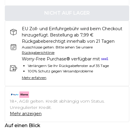
NICHT AUF LAGER
EU Zoll- und Einfuhrgebühr wird beim Checkout
hinzugefügt. Bestellung ab 7,99 €
Rückgabeberechtigt innerhalb von 21 Tagen
Ausschlüsse gelten.
Bitte sehen Sie unsere
Rückgaberichtlinie
Worry-Free Purchase® verfügbar mit
Verlängern Sie Ihr Rückgabefenster auf 35 Tage
100% Schutz gegen Versandprobleme
Mehr erfahren
18+, AGB gelten. Kredit abhängig vom Status.
Unregulierter Kredit.
Mehr anzeigen
Auf einen Blick