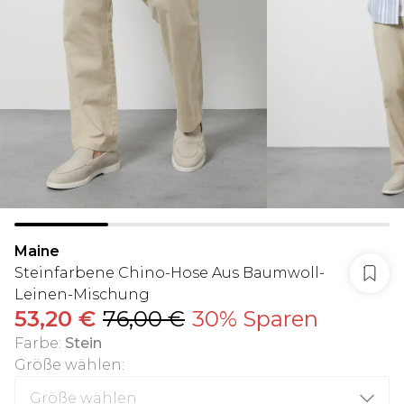
Maine
Steinfarbene Chino-Hose Aus Baumwoll-
Leinen-Mischung
53,20 €
76,00 €
30% Sparen
Farbe
:
Stein
Größe wählen
: