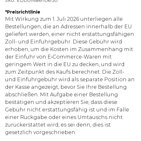
SKU:
EDD09486-106-30
*
Preisrichtlinie
Mit Wirkung zum 1. Juli 2026 unterliegen alle
Bestellungen, die an Adressen innerhalb der EU
geliefert werden, einer nicht erstattungsfähigen
Zoll- und Einfuhrgebühr. Diese Gebühr wird
erhoben, um die Kosten im Zusammenhang mit
der Einfuhr von E‑Commerce-Waren mit
geringem Wert in die EU zu decken, und wird
zum Zeitpunkt des Kaufs berechnet. Die Zoll-
und Einfuhrgebühr wird als separate Position an
der Kasse angezeigt, bevor Sie Ihre Bestellung
abschließen. Mit Aufgabe einer Bestellung
bestätigen und akzeptieren Sie, dass diese
Gebühr nicht erstattungsfähig ist und im Falle
einer Rückgabe oder eines Umtauschs nicht
zurückerstattet wird, es sei denn, dies ist
gesetzlich vorgeschrieben.