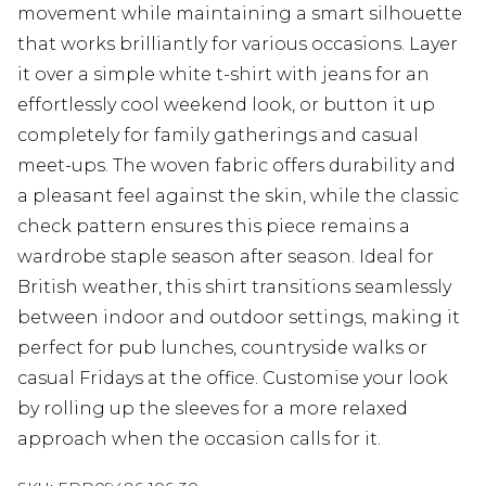
movement while maintaining a smart silhouette
that works brilliantly for various occasions. Layer
it over a simple white t-shirt with jeans for an
effortlessly cool weekend look, or button it up
completely for family gatherings and casual
meet-ups. The woven fabric offers durability and
a pleasant feel against the skin, while the classic
check pattern ensures this piece remains a
wardrobe staple season after season. Ideal for
British weather, this shirt transitions seamlessly
between indoor and outdoor settings, making it
perfect for pub lunches, countryside walks or
casual Fridays at the office. Customise your look
by rolling up the sleeves for a more relaxed
approach when the occasion calls for it.