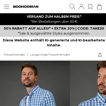
VERSAND ZUM HALBEN PREIS*
*Bei Bestellungen über 60 €
50% RABATT AUF ALLES!* + EXTRA 20% | CODE: TAKE20
*Sale & ausgewählte Styles ausgenommen.
Diese Website enthält KI-generierte und KI-bearbeitete
Inhalte.
Freizeithemden
/
Langärmlige Freizeithemden