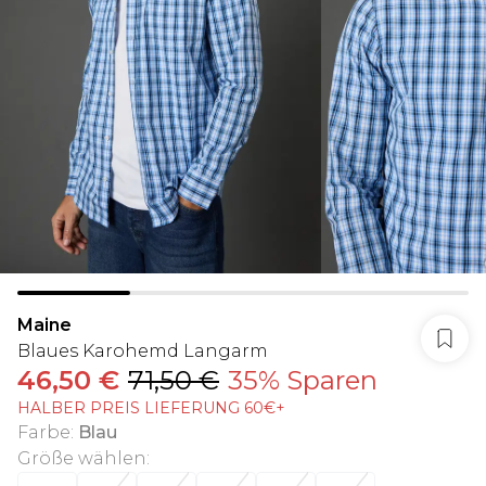
Maine
Blaues Karohemd Langarm
46,50 €
71,50 €
35% Sparen
HALBER PREIS LIEFERUNG 60€+
Farbe
:
Blau
Größe wählen
: