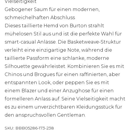
Vielseitigkeit
Gebogener Saum für einen modernen,
schmeichelhaften Abschluss
Dieses taillierte Hemd von Burton strahlt
mühelosen Stil aus und ist die perfekte Wahl für
smart-casual Anlässe. Die Basketweave-Struktur
verleiht eine einzigartige Note, während die
taillierte Passform eine schlanke, moderne
Silhouette gewährleistet. Kombinieren Sie es mit
Chinos und Brogues für einen raffinierten, aber
entspannten Look, oder peppen Sie es mit
einem Blazer und einer Anzughose für einen
formelleren Anlass auf. Seine Vielseitigkeit macht
es zu einem unverzichtbaren Kleidungsstück für
den anspruchsvollen Gentleman.
SKU:
BBB05286-173-238