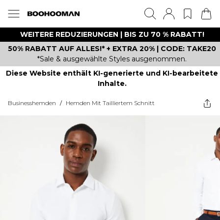
WEITERE REDUZIERUNGEN | BIS ZU 70 % RABATT!
50% RABATT AUF ALLES!* + EXTRA 20% | CODE: TAKE20
*Sale & ausgewählte Styles ausgenommen.
Diese Website enthält KI-generierte und KI-bearbeitete
Inhalte.
Businesshemden
/
Hemden Mit Tailliertem Schnitt