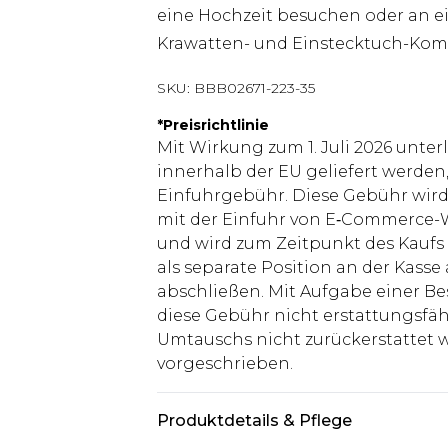
eine Hochzeit besuchen oder an e
Krawatten- und Einstecktuch-Komb
SKU:
BBB02671-223-35
*
Preisrichtlinie
Mit Wirkung zum 1. Juli 2026 unter
innerhalb der EU geliefert werden,
Einfuhrgebühr. Diese Gebühr wi
mit der Einfuhr von E‑Commerce-W
und wird zum Zeitpunkt des Kaufs 
als separate Position an der Kasse
abschließen. Mit Aufgabe einer Be
diese Gebühr nicht erstattungsfäh
Umtauschs nicht zurückerstattet wir
vorgeschrieben.
Produktdetails & Pflege