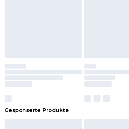
Klicke
hier
um unsere vollständig
Gesponserte Produkte