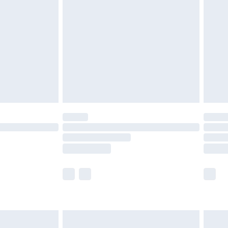
en Rückgabebedingungen einzusehen.