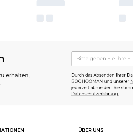
n
u erhalten,
Durch das Absenden Ihrer D
BOOHOOMAN und unserer
M
.
jederzeit abmelden. Sie sti
Datenschutzerklärung.
MATIONEN
ÜBER UNS