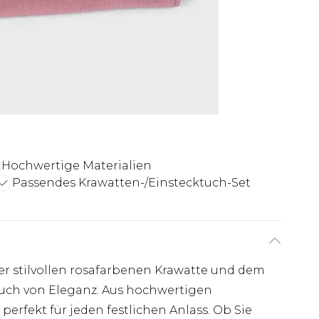
Hochwertige Materialien
Passendes Krawatten-/Einstecktuch-Set
ser stilvollen rosafarbenen Krawatte und dem
uch von Eleganz. Aus hochwertigen
t perfekt für jeden festlichen Anlass. Ob Sie