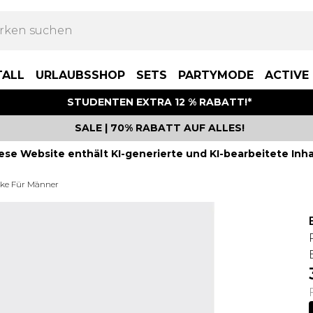
TALL
URLAUBSSHOP
SETS
PARTYMODE
ACTIVE
STUDENTEN EXTRA 12 % RABATT!*
SALE | 70% RABATT AUF ALLES!
ese Website enthält KI-generierte und KI-bearbeitete Inha
ke Für Männer