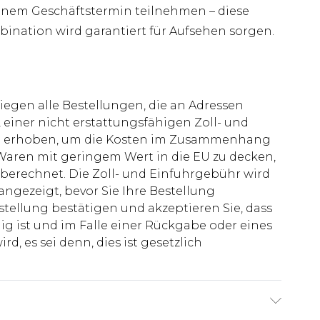
inem Geschäftstermin teilnehmen – diese
ination wird garantiert für Aufsehen sorgen.
liegen alle Bestellungen, die an Adressen
 einer nicht erstattungsfähigen Zoll- und
rd erhoben, um die Kosten im Zusammenhang
aren mit geringem Wert in die EU zu decken,
berechnet. Die Zoll- und Einfuhrgebühr wird
 angezeigt, bevor Sie Ihre Bestellung
stellung bestätigen und akzeptieren Sie, dass
ig ist und im Falle einer Rückgabe oder eines
d, es sei denn, dies ist gesetzlich