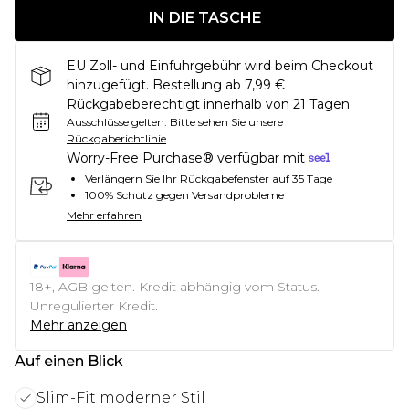
IN DIE TASCHE
EU Zoll- und Einfuhrgebühr wird beim Checkout
hinzugefügt. Bestellung ab 7,99 €
Rückgabeberechtigt innerhalb von 21 Tagen
Ausschlüsse gelten.
Bitte sehen Sie unsere
Rückgaberichtlinie
Worry-Free Purchase® verfügbar mit
Verlängern Sie Ihr Rückgabefenster auf 35 Tage
100% Schutz gegen Versandprobleme
Mehr erfahren
18+, AGB gelten. Kredit abhängig vom Status.
Unregulierter Kredit.
Mehr anzeigen
Auf einen Blick
Slim-Fit moderner Stil