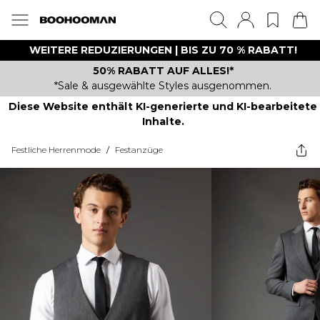
WEITERE REDUZIERUNGEN | BIS ZU 70 % RABATT!
50% RABATT AUF ALLES!*
*Sale & ausgewählte Styles ausgenommen.
Diese Website enthält KI-generierte und KI-bearbeitete
Inhalte.
Festliche Herrenmode
/
Festanzüge