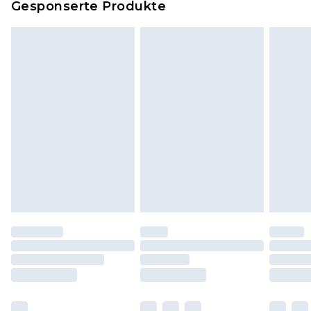
Gesponserte Produkte
Klicke
hier
um unsere vollständigen
Rückgabebedingungen einzusehen.