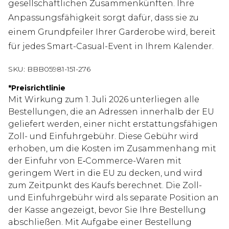
gesellschaftlichen Zusammenkünften. Ihre
Anpassungsfähigkeit sorgt dafür, dass sie zu
einem Grundpfeiler Ihrer Garderobe wird, bereit
für jedes Smart-Casual-Event in Ihrem Kalender.
SKU:
BBB05981-151-276
*
Preisrichtlinie
Mit Wirkung zum 1. Juli 2026 unterliegen alle
Bestellungen, die an Adressen innerhalb der EU
geliefert werden, einer nicht erstattungsfähigen
Zoll- und Einfuhrgebühr. Diese Gebühr wird
erhoben, um die Kosten im Zusammenhang mit
der Einfuhr von E‑Commerce-Waren mit
geringem Wert in die EU zu decken, und wird
zum Zeitpunkt des Kaufs berechnet. Die Zoll-
und Einfuhrgebühr wird als separate Position an
der Kasse angezeigt, bevor Sie Ihre Bestellung
abschließen. Mit Aufgabe einer Bestellung