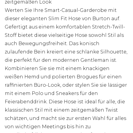
zeitgemäßen Look
Werten Sie Ihre Smart-Casual-Garderobe mit
dieser eleganten Slim Fit Hose von Burton auf.
Gefertigt aus einem komfortablen Stretch-Twill-
Stoff bietet diese vielseitige Hose sowohl Stil als
auch Bewegungsfreiheit. Das konisch
zulaufende Bein kreiert eine schlanke Silhouette,
die perfekt für den modernen Gentleman ist.
Kombinieren Sie sie mit einem knackigen
weißen Hemd und polierten Brogues für einen
raffinierten Büro-Look, oder stylen Sie sie lässiger
mit einem Polo und Sneakers für den
Feierabenddrink. Diese Hose ist ideal für alle, die
klassischen Stil mit einem zeitgemäßen Twist
schätzen, und macht sie zur ersten Wahl für alles
von wichtigen Meetings bis hin zu