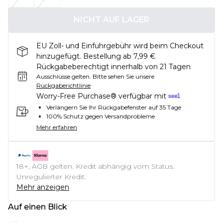
NICHT AUF LAGER
EU Zoll- und Einfuhrgebühr wird beim Checkout
hinzugefügt. Bestellung ab 7,99 €
Rückgabeberechtigt innerhalb von 21 Tagen
Ausschlüsse gelten.
Bitte sehen Sie unsere
Rückgaberichtlinie
Worry-Free Purchase® verfügbar mit
Verlängern Sie Ihr Rückgabefenster auf 35 Tage
100% Schutz gegen Versandprobleme
Mehr erfahren
18+, AGB gelten. Kredit abhängig vom Status.
Unregulierter Kredit.
Mehr anzeigen
Auf einen Blick