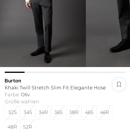
Burton
Khaki Twill Stretch Slim Fit Elegante Hose
Farbe
:
Oliv
Größe wählen
:
32S
34S
34R
36S
38R
46S
46R
48R
52R