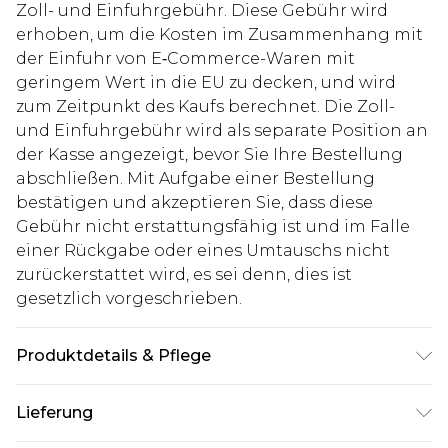
Zoll- und Einfuhrgebühr. Diese Gebühr wird
erhoben, um die Kosten im Zusammenhang mit
der Einfuhr von E‑Commerce-Waren mit
geringem Wert in die EU zu decken, und wird
zum Zeitpunkt des Kaufs berechnet. Die Zoll-
und Einfuhrgebühr wird als separate Position an
der Kasse angezeigt, bevor Sie Ihre Bestellung
abschließen. Mit Aufgabe einer Bestellung
bestätigen und akzeptieren Sie, dass diese
Gebühr nicht erstattungsfähig ist und im Falle
einer Rückgabe oder eines Umtauschs nicht
zurückerstattet wird, es sei denn, dies ist
gesetzlich vorgeschrieben.
Produktdetails & Pflege
Hauptmaterial: 67% Polyester 30% Viskose 3%
Lieferung
Elastan, Nur chemische Reinigung, Model trägt