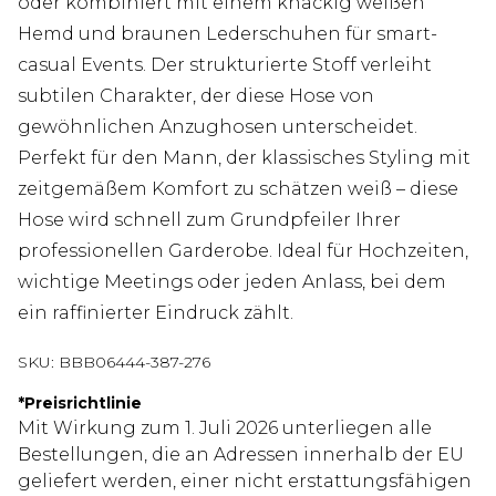
oder kombiniert mit einem knackig weißen
Hemd und braunen Lederschuhen für smart-
casual Events. Der strukturierte Stoff verleiht
subtilen Charakter, der diese Hose von
gewöhnlichen Anzughosen unterscheidet.
Perfekt für den Mann, der klassisches Styling mit
zeitgemäßem Komfort zu schätzen weiß – diese
Hose wird schnell zum Grundpfeiler Ihrer
professionellen Garderobe. Ideal für Hochzeiten,
wichtige Meetings oder jeden Anlass, bei dem
ein raffinierter Eindruck zählt.
SKU:
BBB06444-387-276
*
Preisrichtlinie
Mit Wirkung zum 1. Juli 2026 unterliegen alle
Bestellungen, die an Adressen innerhalb der EU
geliefert werden, einer nicht erstattungsfähigen