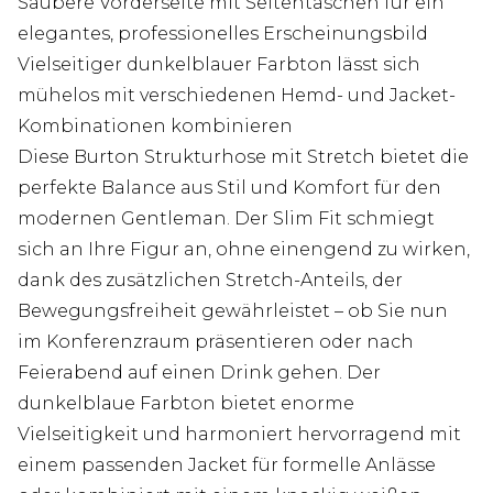
Saubere Vorderseite mit Seitentaschen für ein
elegantes, professionelles Erscheinungsbild
Vielseitiger dunkelblauer Farbton lässt sich
mühelos mit verschiedenen Hemd- und Jacket-
Kombinationen kombinieren
Diese Burton Strukturhose mit Stretch bietet die
perfekte Balance aus Stil und Komfort für den
modernen Gentleman. Der Slim Fit schmiegt
sich an Ihre Figur an, ohne einengend zu wirken,
dank des zusätzlichen Stretch-Anteils, der
Bewegungsfreiheit gewährleistet – ob Sie nun
im Konferenzraum präsentieren oder nach
Feierabend auf einen Drink gehen. Der
dunkelblaue Farbton bietet enorme
Vielseitigkeit und harmoniert hervorragend mit
einem passenden Jacket für formelle Anlässe