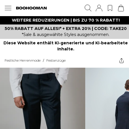
WEITERE REDUZIERUNGEN | BIS ZU 70 % RABATT!
50% RABATT AUF ALLES!* + EXTRA 20% | CODE: TAKE20
*Sale & ausgewählte Styles ausgenommen.
Diese Website enthält KI-generierte und KI-bearbeitete
Inhalte.
Festliche Herrenmode
/
Festanzüge