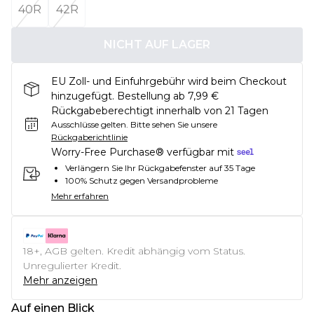
40R
42R
NICHT AUF LAGER
EU Zoll- und Einfuhrgebühr wird beim Checkout
hinzugefügt. Bestellung ab 7,99 €
Rückgabeberechtigt innerhalb von 21 Tagen
Ausschlüsse gelten.
Bitte sehen Sie unsere
Rückgaberichtlinie
Worry-Free Purchase® verfügbar mit
Verlängern Sie Ihr Rückgabefenster auf 35 Tage
100% Schutz gegen Versandprobleme
Mehr erfahren
18+, AGB gelten. Kredit abhängig vom Status.
Unregulierter Kredit.
Mehr anzeigen
Auf einen Blick