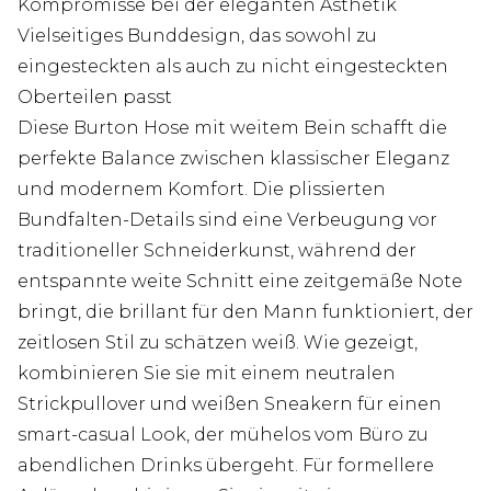
Kompromisse bei der eleganten Ästhetik
Vielseitiges Bunddesign, das sowohl zu
eingesteckten als auch zu nicht eingesteckten
Oberteilen passt
Diese Burton Hose mit weitem Bein schafft die
perfekte Balance zwischen klassischer Eleganz
und modernem Komfort. Die plissierten
Bundfalten-Details sind eine Verbeugung vor
traditioneller Schneiderkunst, während der
entspannte weite Schnitt eine zeitgemäße Note
bringt, die brillant für den Mann funktioniert, der
zeitlosen Stil zu schätzen weiß. Wie gezeigt,
kombinieren Sie sie mit einem neutralen
Strickpullover und weißen Sneakern für einen
smart-casual Look, der mühelos vom Büro zu
abendlichen Drinks übergeht. Für formellere