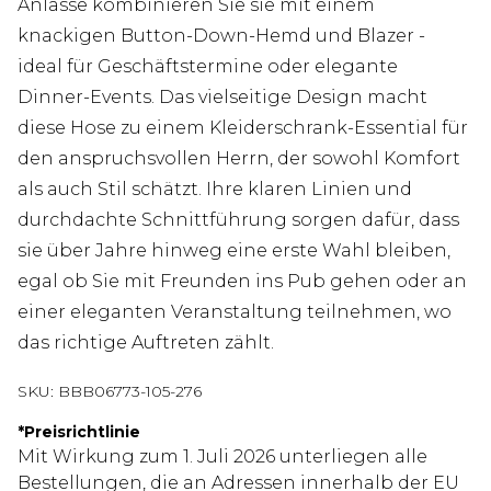
Anlässe kombinieren Sie sie mit einem
knackigen Button-Down-Hemd und Blazer -
ideal für Geschäftstermine oder elegante
Dinner-Events. Das vielseitige Design macht
diese Hose zu einem Kleiderschrank-Essential für
den anspruchsvollen Herrn, der sowohl Komfort
als auch Stil schätzt. Ihre klaren Linien und
durchdachte Schnittführung sorgen dafür, dass
sie über Jahre hinweg eine erste Wahl bleiben,
egal ob Sie mit Freunden ins Pub gehen oder an
einer eleganten Veranstaltung teilnehmen, wo
das richtige Auftreten zählt.
SKU:
BBB06773-105-276
*
Preisrichtlinie
Mit Wirkung zum 1. Juli 2026 unterliegen alle
Bestellungen, die an Adressen innerhalb der EU