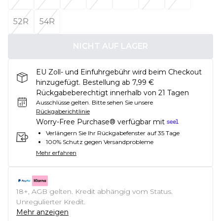
52R
54R
NICHT AUF LAGER
EU Zoll- und Einfuhrgebühr wird beim Checkout
hinzugefügt. Bestellung ab 7,99 €
Rückgabeberechtigt innerhalb von 21 Tagen
Ausschlüsse gelten.
Bitte sehen Sie unsere
Rückgaberichtlinie
Worry-Free Purchase® verfügbar mit
Verlängern Sie Ihr Rückgabefenster auf 35 Tage
100% Schutz gegen Versandprobleme
Mehr erfahren
18+, AGB gelten. Kredit abhängig vom Status.
Unregulierter Kredit.
Mehr anzeigen