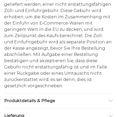
geliefert werden, einer nicht erstattungsfähigen
Zoll- und Einfuhrgebühr. Diese Gebühr wird
erhoben, um die Kosten im Zusammenhang mit
der Einfuhr von E‑Commerce-Waren mit
geringem Wert in die EU zu decken, und wird
zum Zeitpunkt des Kaufs berechnet. Die Zoll-
und Einfuhrgebühr wird als separate Position an
der Kasse angezeigt, bevor Sie Ihre Bestellung
abschließen. Mit Aufgabe einer Bestellung
bestätigen und akzeptieren Sie, dass diese
Gebühr nicht erstattungsfähig ist und im Falle
einer Rückgabe oder eines Umtauschs nicht
zurückerstattet wird, es sei denn, dies ist
gesetzlich vorgeschrieben.
Produktdetails & Pflege
Hauptmaterial: 70% Polyester/28% Viskose/2%
Lieferung