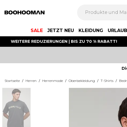
SALE
JETZT NEU
KLEIDUNG
URLAU
WEITERE REDUZIERUNGEN | BIS ZU 70 % RABATT!
Di
Startseite
/
Herren
/
Herrenmode
/
Oberbekleidung
/
T-Shirts
/
Bedr