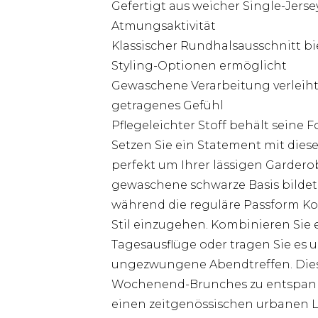
Gefertigt aus weicher Single-Jer
Atmungsaktivität
Klassischer Rundhalsausschnitt bie
Styling-Optionen ermöglicht
Gewaschene Verarbeitung verleiht
getragenes Gefühl
Pflegeleichter Stoff behält seine
Setzen Sie ein Statement mit dies
perfekt um Ihrer lässigen Garderob
gewaschene schwarze Basis bildet d
während die reguläre Passform K
Stil einzugehen. Kombinieren Sie
Tagesausflüge oder tragen Sie es
ungezwungene Abendtreffen. Dieses
Wochenend-Brunches zu entspann
einen zeitgenössischen urbanen 