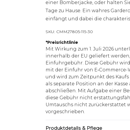
einer Bomberjacke, oder halten Si
Tage zu Hause. Ein wahres Garderob
einfängt und dabei die charakter
SKU:
CMM27805-115-30
*
Preisrichtlinie
Mit Wirkung zum 1. Juli 2026 unter
innerhalb der EU geliefert werden,
Einfuhrgebühr. Diese Gebühr wi
mit der Einfuhr von E‑Commerce-W
und wird zum Zeitpunkt des Kaufs 
als separate Position an der Kasse
abschließen. Mit Aufgabe einer Be
diese Gebühr nicht erstattungsfäh
Umtauschs nicht zurückerstattet wir
vorgeschrieben.
Produktdetails & Pflege