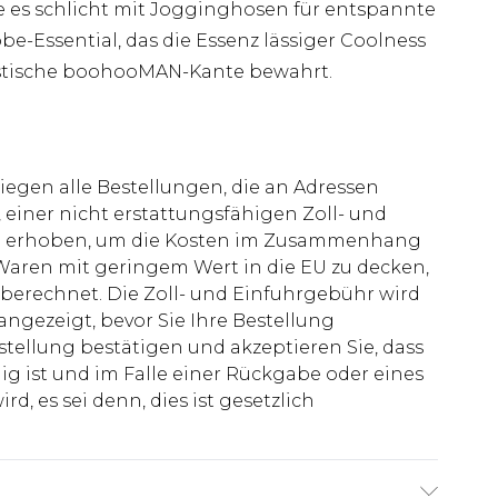
e es schlicht mit Jogginghosen für entspannte
e-Essential, das die Essenz lässiger Coolness
istische boohooMAN-Kante bewahrt.
liegen alle Bestellungen, die an Adressen
 einer nicht erstattungsfähigen Zoll- und
rd erhoben, um die Kosten im Zusammenhang
aren mit geringem Wert in die EU zu decken,
berechnet. Die Zoll- und Einfuhrgebühr wird
 angezeigt, bevor Sie Ihre Bestellung
stellung bestätigen und akzeptieren Sie, dass
ig ist und im Falle einer Rückgabe oder eines
d, es sei denn, dies ist gesetzlich