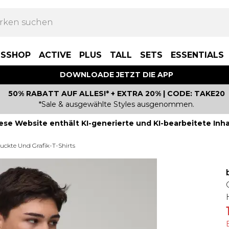
BSSHOP
ACTIVE
PLUS
TALL
SETS
ESSENTIALS
DOWNLOADE JETZT DIE APP
50% RABATT AUF ALLES!* + EXTRA 20% | CODE: TAKE20
*Sale & ausgewählte Styles ausgenommen.
ese Website enthält KI-generierte und KI-bearbeitete Inha
uckte Und Grafik-T-Shirts