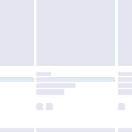
chen Rechte.
en Rückgabebedingungen einzusehen.