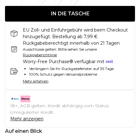
IN DIE TASCHE
EU Zoll- und Einfuhrgebühr wird beim Checkout
hinzugefügt. Bestellung ab 7,99 €
Rückgabeberechtigt innerhalb von 21 Tagen
Ausschlüsse gelten.
Bitte sehen Sie unsere
Rückgaberichtlinie
Worry-Free Purchase® verfügbar mit
Verlängern Sie Ihr Rückgabefenster auf 35 Tage
100% Schutz gegen Versandprobleme
Mehr erfahren
18+, AGB gelten. Kredit abhängig vom Status.
Unregulierter Kredit.
Mehr anzeigen
Auf einen Blick