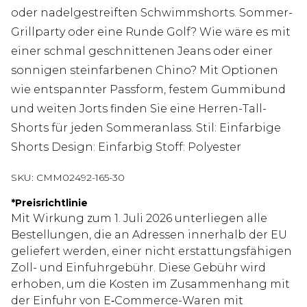
oder nadelgestreiften Schwimmshorts. Sommer-
Grillparty oder eine Runde Golf? Wie wäre es mit
einer schmal geschnittenen Jeans oder einer
sonnigen steinfarbenen Chino? Mit Optionen
wie entspannter Passform, festem Gummibund
und weiten Jorts finden Sie eine Herren-Tall-
Shorts für jeden Sommeranlass. Stil: Einfarbige
Shorts Design: Einfarbig Stoff: Polyester
SKU:
CMM02492-165-30
*
Preisrichtlinie
Mit Wirkung zum 1. Juli 2026 unterliegen alle
Bestellungen, die an Adressen innerhalb der EU
geliefert werden, einer nicht erstattungsfähigen
Zoll- und Einfuhrgebühr. Diese Gebühr wird
erhoben, um die Kosten im Zusammenhang mit
der Einfuhr von E‑Commerce-Waren mit