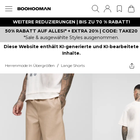
WEITERE REDUZIERUNGEN | BIS ZU 70 % RABATT!
50% RABATT AUF ALLES!* + EXTRA 20% | CODE: TAKE20
*Sale & ausgewählte Styles ausgenommen.
Diese Website enthält KI-generierte und KI-bearbeitete
Inhalte.
Herrenmode In Übergrößen
/
Lange Shorts