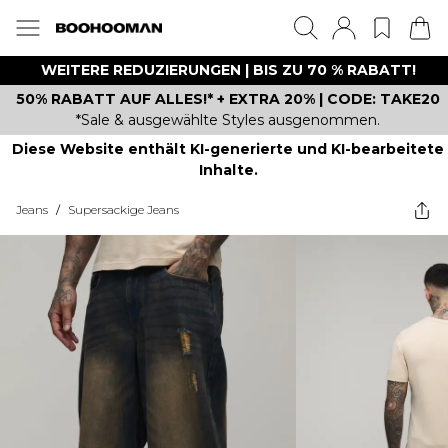
WEITERE REDUZIERUNGEN | BIS ZU 70 % RABATT!
50% RABATT AUF ALLES!* + EXTRA 20% | CODE: TAKE20
*Sale & ausgewählte Styles ausgenommen.
Diese Website enthält KI-generierte und KI-bearbeitete
Inhalte.
Jeans
/
Supersackige Jeans