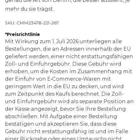
genau die Art von Denim, die besser aussieht, je
mehr du sie trägst.
SKU:
CMM23478-221-267
*
Preisrichtlinie
Mit Wirkung zum 1. Juli 2026 unterliegen alle
Bestellungen, die an Adressen innerhalb der EU
geliefert werden, einer nicht erstattungsfähigen
Zoll- und Einfuhrgebühr. Diese Gebühr wird
erhoben, um die Kosten im Zusammenhang mit
der Einfuhr von E‑Commerce-Waren mit
geringem Wert in die EU zu decken, und wird
zum Zeitpunkt des Kaufs berechnet. Die Zoll-
und Einfuhrgebühr wird als separate Position an
der Kasse angezeigt, bevor Sie Ihre Bestellung
abschließen. Mit Aufgabe einer Bestellung
bestätigen und akzeptieren Sie, dass diese
Gebühr nicht erstattungsfähig ist und im Falle
einer Rückgabe oder eines Umtauschs nicht