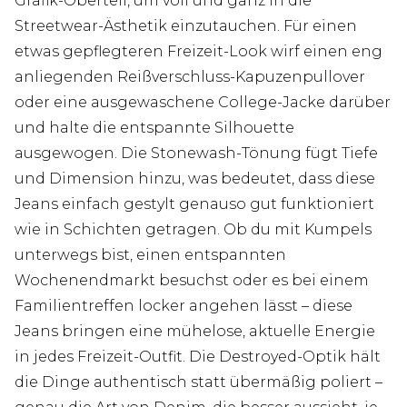
Grafik-Oberteil, um voll und ganz in die
Streetwear-Ästhetik einzutauchen. Für einen
etwas gepflegteren Freizeit-Look wirf einen eng
anliegenden Reißverschluss-Kapuzenpullover
oder eine ausgewaschene College-Jacke darüber
und halte die entspannte Silhouette
ausgewogen. Die Stonewash-Tönung fügt Tiefe
und Dimension hinzu, was bedeutet, dass diese
Jeans einfach gestylt genauso gut funktioniert
wie in Schichten getragen. Ob du mit Kumpels
unterwegs bist, einen entspannten
Wochenendmarkt besuchst oder es bei einem
Familientreffen locker angehen lässt – diese
Jeans bringen eine mühelose, aktuelle Energie
in jedes Freizeit-Outfit. Die Destroyed-Optik hält
die Dinge authentisch statt übermäßig poliert –