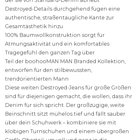
der sie von Standard-Denim abhebt
Destroyed-Details durchgehend fügen eine
authentische, straßentaugliche Kante zur
Gesamtästhetik hinzu
100% Baumwollkonstruktion sorgt für
Atmungsaktivität und ein komfortables
Tragegefühl den ganzen Tag über
Teil der boohooMAN MAN Branded Kollektion,
entworfen für den stilbewussten,
trendorientierten Mann
Diese weiten Destroyed-Jeans für große Größen
sind für diejenigen gemacht, die wollen, dass ihr
Denim für sich spricht. Der großzügige, weite
Beinschnitt sitzt mühelos tief und fällt sauber
über dein Schuhwerk – kombiniere sie mit
klobigen Turnschuhen und einem übergroßen