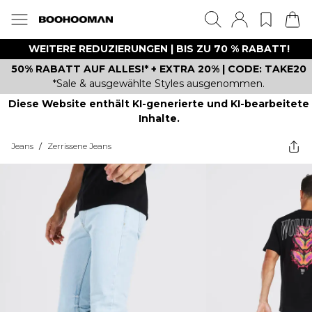
WEITERE REDUZIERUNGEN | BIS ZU 70 % RABATT!
50% RABATT AUF ALLES!* + EXTRA 20% | CODE: TAKE20
*Sale & ausgewählte Styles ausgenommen.
Diese Website enthält KI-generierte und KI-bearbeitete
Inhalte.
Jeans
/
Zerrissene Jeans