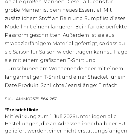
An alle großen Männer: Diese Tall Jeans für
große Männer ist dein neues Essential. Mit
zusätzlichem Stoff an Bein und Rumpf ist dieses
Modell mit einem längeren Bein für die perfekte
Passform geschnitten. Außerdem ist sie aus
strapazierfähigem Material gefertigt, so dass du
sie Saison für Saison wieder tragen kannst. Trage
sie mit einem grafischen T-Shirt und
Turnschuhen am Wochenende oder mit einem
langärmeligen T-Shirt und einer Shacket für ein
Date.Produkt: Schlichte JeansLänge: Einfach
SKU:
AMM02579-564-267
*
Preisrichtlinie
Mit Wirkung zum 1. Juli 2026 unterliegen alle
Bestellungen, die an Adressen innerhalb der EU
geliefert werden, einer nicht erstattungsfähigen