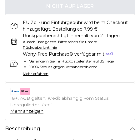
NICHT AUF LAGER
EU Zoll- und Einfuhrgebühr wird beim Checkout
hinzugefügt. Bestellung ab 7,99 €
Rückgabeberechtigt innerhalb von 21 Tagen
Ausschlüsse gelten.
Bitte sehen Sie unsere
Rückgaberichtlinie
Worry-Free Purchase® verfügbar mit
Verlängern Sie Ihr Rückgabefenster auf 35 Tage
100% Schutz gegen Versandprobleme
Mehr erfahren
18+, AGB gelten. Kredit abhängig vom Status.
Unregulierter Kredit.
Mehr anzeigen
Beschreibung