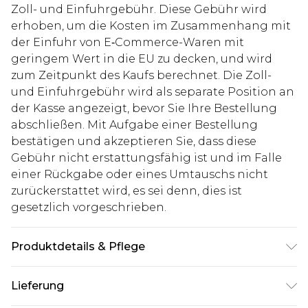
Zoll- und Einfuhrgebühr. Diese Gebühr wird
erhoben, um die Kosten im Zusammenhang mit
der Einfuhr von E‑Commerce-Waren mit
geringem Wert in die EU zu decken, und wird
zum Zeitpunkt des Kaufs berechnet. Die Zoll-
und Einfuhrgebühr wird als separate Position an
der Kasse angezeigt, bevor Sie Ihre Bestellung
abschließen. Mit Aufgabe einer Bestellung
bestätigen und akzeptieren Sie, dass diese
Gebühr nicht erstattungsfähig ist und im Falle
einer Rückgabe oder eines Umtauschs nicht
zurückerstattet wird, es sei denn, dies ist
gesetzlich vorgeschrieben.
Produktdetails & Pflege
100% Cotton. Model is 6"5" and wears W36 L36.
Lieferung