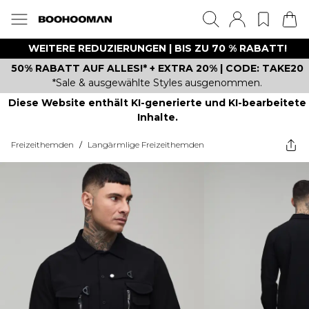
WEITERE REDUZIERUNGEN | BIS ZU 70 % RABATT!
50% RABATT AUF ALLES!* + EXTRA 20% | CODE: TAKE20
*Sale & ausgewählte Styles ausgenommen.
Diese Website enthält KI-generierte und KI-bearbeitete
Inhalte.
Freizeithemden
/
Langärmlige Freizeithemden