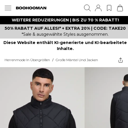
WEITERE REDUZIERUNGEN | BIS ZU 70 % RABATT!
50% RABATT AUF ALLES!* + EXTRA 20% | CODE: TAKE20
*Sale & ausgewählte Styles ausgenommen.
Diese Website enthält KI-generierte und KI-bearbeitete
Inhalte.
Herrenmode In Übergrößen
/
Große Mäntel Und Jacken