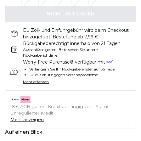
NICHT AUF LAGER
EU Zoll- und Einfuhrgebühr wird beim Checkout
hinzugefügt. Bestellung ab 7,99 €
Rückgabeberechtigt innerhalb von 21 Tagen
Ausschlüsse gelten.
Bitte sehen Sie unsere
Rückgaberichtlinie
Worry-Free Purchase® verfügbar mit
Verlängern Sie Ihr Rückgabefenster auf 35 Tage
100% Schutz gegen Versandprobleme
Mehr erfahren
18+, AGB gelten. Kredit abhängig vom Status.
Unregulierter Kredit.
Mehr anzeigen
Auf einen Blick